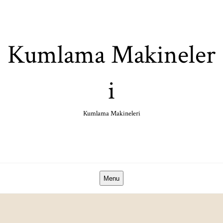
Skip
to
content
Kumlama Makineler
i
Kumlama Makineleri
Menu