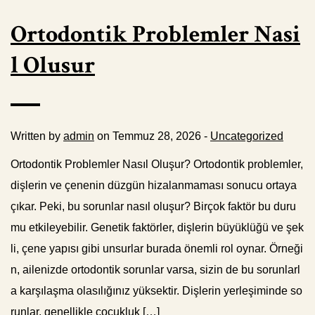
Ortodontik Problemler Nasi
l Olusur
Written by
admin
on Temmuz 28, 2026 -
Uncategorized
Ortodontik Problemler Nasıl Oluşur? Ortodontik problemler,
dişlerin ve çenenin düzgün hizalanmaması sonucu ortaya
çıkar. Peki, bu sorunlar nasıl oluşur? Birçok faktör bu duru
mu etkileyebilir. Genetik faktörler, dişlerin büyüklüğü ve şek
li, çene yapısı gibi unsurlar burada önemli rol oynar. Örneği
n, ailenizde ortodontik sorunlar varsa, sizin de bu sorunlarl
a karşılaşma olasılığınız yüksektir. Dişlerin yerleşiminde so
runlar, genellikle çocukluk […]