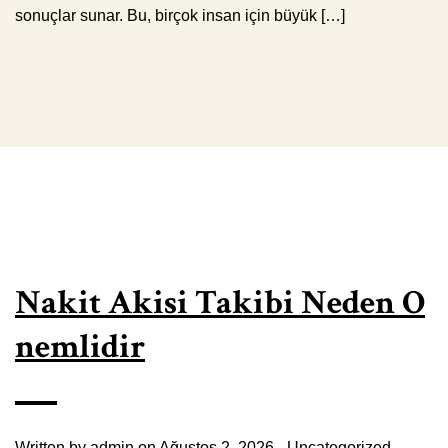
sonuçlar sunar. Bu, birçok insan için büyük […]
Nakit Akisi Takibi Neden O
nemlidir
Written by
admin
on Ağustos 2, 2026 -
Uncategorized