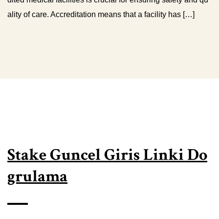
ality of care. Accreditation means that a facility has […]
Stake Guncel Giris Linki Do
grulama