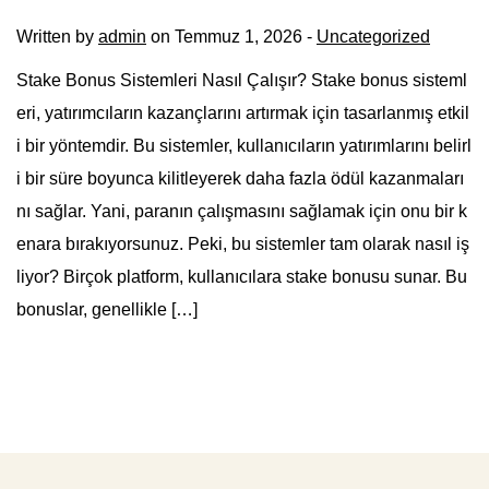
Written by
admin
on Temmuz 1, 2026 -
Uncategorized
Stake Bonus Sistemleri Nasıl Çalışır? Stake bonus sisteml
eri, yatırımcıların kazançlarını artırmak için tasarlanmış etkil
i bir yöntemdir. Bu sistemler, kullanıcıların yatırımlarını belirl
i bir süre boyunca kilitleyerek daha fazla ödül kazanmaları
nı sağlar. Yani, paranın çalışmasını sağlamak için onu bir k
enara bırakıyorsunuz. Peki, bu sistemler tam olarak nasıl iş
liyor? Birçok platform, kullanıcılara stake bonusu sunar. Bu
bonuslar, genellikle […]