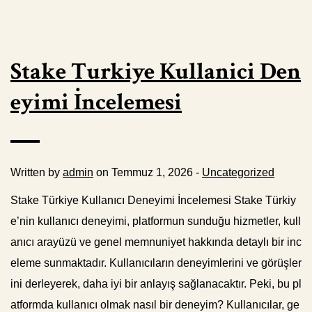
Stake Turkiye Kullanici Den
eyimi İncelemesi
Written by
admin
on Temmuz 1, 2026 -
Uncategorized
Stake Türkiye Kullanıcı Deneyimi İncelemesi Stake Türkiy
e’nin kullanıcı deneyimi, platformun sunduğu hizmetler, kull
anıcı arayüzü ve genel memnuniyet hakkında detaylı bir inc
eleme sunmaktadır. Kullanıcıların deneyimlerini ve görüşler
ini derleyerek, daha iyi bir anlayış sağlanacaktır. Peki, bu pl
atformda kullanıcı olmak nasıl bir deneyim? Kullanıcılar, ge