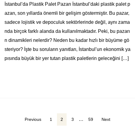
İstanbul’da Plastik Palet Pazarı İstanbul’daki plastik palet p
azarı, son yıllarda önemli bir gelişim göstermiştir. Bu pazar,
sadece lojistik ve depoculuk sektörlerinde değil, aynı zama
nda birçok farklı alanda da kullanılmaktadır. Peki, bu pazarı
n dinamikleri nelerdir? Neden bu kadar hızlı bir büyüme gö
steriyor? İşte bu soruların yanıtları, İstanbul’un ekonomik ya
pısında büyük bir yer tutan plastik paletlerin geleceğini […]
Yazı
…
Previous
1
2
3
59
Next