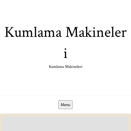
Skip
to
content
Kumlama Makineler
i
Kumlama Makineleri
Menu