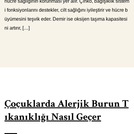
hücre sağlığının korunması yer alır. Çinko, bağışıklık sistem
i fonksiyonlarını destekler, cilt sağlığını iyileştirir ve hücre b
üyümesini teşvik eder. Demir ise oksijen taşıma kapasitesi
ni artırır, […]
Çoçuklarda Alerjik Burun T
ıkanıklığı Nasıl Geçer