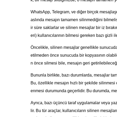
WhatsApp, Telegram, ve diğer birçok mesajlaşm
aslında mesajın tamamen silinmediğini bilmelisi
ir süre saklarlar ve silinen mesajlar bir iz bır
eri) kullanıcılarının bilmesi gereken bazı gizli il
Öncelikle, silinen mesajlar genellikle sunucuda b
etilmeden önce sunucuda bir kopyasının olabile
n önce silmesi bile, mesajın geri getirilebileceğ
Bununla birlikte, bazı durumlarda, mesajlar tam
Bu, özellikle mesajın hızlı bir şekilde silinme
enmesi durumunda geçerlidir. Bu durumda, mesajın
Ayrıca, bazı üçüncü taraf uygulamalar veya yazı
lir. Bu tür araçlar, kullanıcıların silinen mesajl