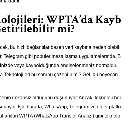
lmaktadır.
olojileri: WPTA’da Kayb
etirilebilir mi?
Ancak, bu hızlı bağlantılar bazen veri kaybına neden olabili
, Telegram gibi popüler mesajlaşma uygulamalarında. B
diğinizde veya kaybolduğunda endişelenmeniz normaldir.
 Teknolojileri bu sorunu çözebilir mi? Gel, bu heyecan
tirmenin imkansız olduğunu düşünüyor. Ancak, teknoloji her
sunuyor. İşte burada, WhatsApp, Telegram ve diğer platfo
kullanılan WPTA (WhatsApp Transfer Analizi) gibi teknolo