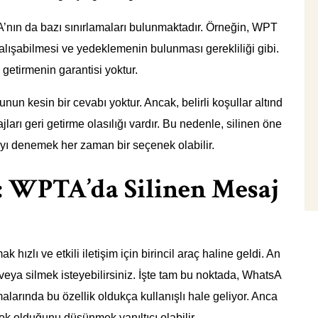
’nın da bazı sınırlamaları bulunmaktadır. Örneğin, WPT
çalışabilmesi ve yedeklemenin bulunması gerekliliği gibi.
getirmenin garantisi yoktur.
nun kesin bir cevabı yoktur. Ancak, belirli koşullar altınd
ları geri getirme olasılığı vardır. Bu nedenle, silinen öne
’yı denemek her zaman bir seçenek olabilir.
rı: WPTA’da Silinen Mesaj
 hızlı ve etkili iletişim için birincil araç haline geldi. An
veya silmek isteyebilirsiniz. İşte tam bu noktada, WhatsA
arında bu özellik oldukça kullanışlı hale geliyor. Anca
ok olduğunu düşünmek yanıltıcı olabilir.