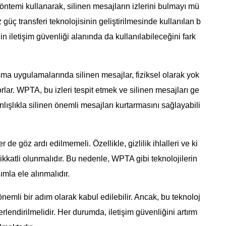
yöntemi kullanarak, silinen mesajların izlerini bulmayı mü
güç transferi teknolojisinin geliştirilmesinde kullanılan b
in iletişim güvenliği alanında da kullanılabileceğini fark
a uygulamalarında silinen mesajlar, fiziksel olarak yok
orlar. WPTA, bu izleri tespit etmek ve silinen mesajları ge
yanlışlıkla silinen önemli mesajları kurtarmasını sağlayabili
r de göz ardı edilmemeli. Özellikle, gizlilik ihlalleri ve ki
dikkatli olunmalıdır. Bu nedenle, WPTA gibi teknolojilerin
ımla ele alınmalıdır.
önemli bir adım olarak kabul edilebilir. Ancak, bu teknoloj
ğerlendirilmelidir. Her durumda, iletişim güvenliğini artırm