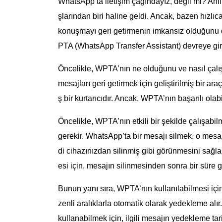
WhatsApp’ta iletişim çağındayız, değil mi? Anlık
şlarından biri haline geldi. Ancak, bazen hızlıca
konuşmayı geri getirmenin imkansız olduğunu 
PTA (WhatsApp Transfer Assistant) devreye giriy
Öncelikle, WPTA’nın ne olduğunu ve nasıl çalı
mesajları geri getirmek için geliştirilmiş bir araç
ş bir kurtarıcıdır. Ancak, WPTA’nın başarılı ola
Öncelikle, WPTA’nın etkili bir şekilde çalışabi
gerekir. WhatsApp’ta bir mesajı silmek, o mesa
di cihazınızdan silinmiş gibi görünmesini sağla
esi için, mesajın silinmesinden sonra bir süre 
Bunun yanı sıra, WPTA’nın kullanılabilmesi iç
zenli aralıklarla otomatik olarak yedekleme alır
kullanabilmek için, ilgili mesajın yedekleme tar