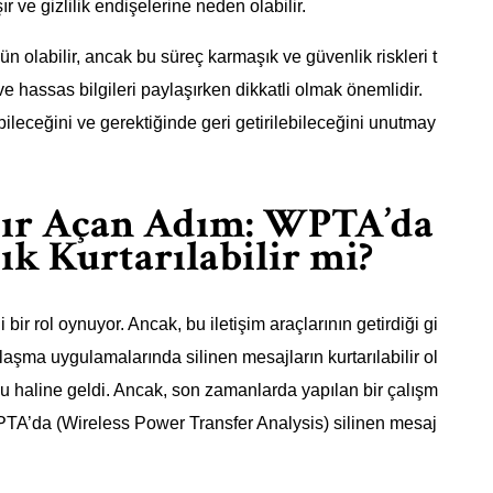
ır ve gizlilik endişelerine neden olabilir.
olabilir, ancak bu süreç karmaşık ve güvenlik riskleri t
ve hassas bilgileri paylaşırken dikkatli olmak önemlidir.
ileceğini ve gerektiğinde geri getirilebileceğini unutmay
Çığır Açan Adım: WPTA’da
ık Kurtarılabilir mi?
bir rol oynuyor. Ancak, bu iletişim araçlarının getirdiği gi
sajlaşma uygulamalarında silinen mesajların kurtarılabilir ol
onu haline geldi. Ancak, son zamanlarda yapılan bir çalışm
PTA’da (Wireless Power Transfer Analysis) silinen mesaj