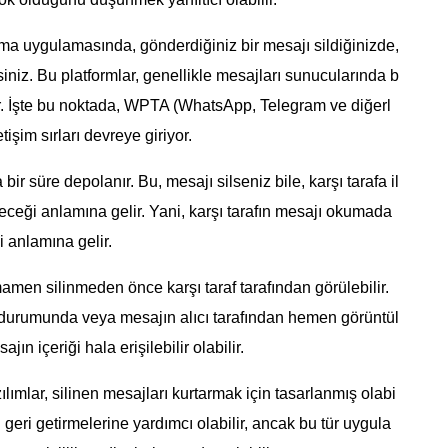
a uygulamasında, gönderdiğiniz bir mesajı sildiğinizde,
niz. Bu platformlar, genellikle mesajları sunucularında b
akır. İşte bu noktada, WPTA (WhatsApp, Telegram ve diğerl
etişim sırları devreye giriyor.
ir süre depolanır. Bu, mesajı silseniz bile, karşı tarafa il
ceği anlamına gelir. Yani, karşı tarafın mesajı okumada
i anlamına gelir.
amen silinmeden önce karşı taraf tarafından görülebilir.
si durumunda veya mesajın alıcı tarafından hemen görüntül
 içeriği hala erişilebilir olabilir.
lımlar, silinen mesajları kurtarmak için tasarlanmış olabi
arı geri getirmelerine yardımcı olabilir, ancak bu tür uygula