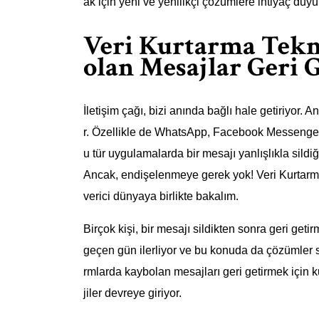
ak için yeni ve yenilikçi çözümlere ihtiyaç duyu
Veri Kurtarma Tekn
olan Mesajlar Geri G
İletişim çağı, bizi anında bağlı hale getiriyor. 
r. Özellikle de WhatsApp, Facebook Messenger
u tür uygulamalarda bir mesajı yanlışlıkla sil
Ancak, endişelenmeye gerek yok! Veri Kurtarma
verici dünyaya birlikte bakalım.
Birçok kişi, bir mesajı sildikten sonra geri ge
geçen gün ilerliyor ve bu konuda da çözümler 
rmlarda kaybolan mesajları geri getirmek için 
jiler devreye giriyor.