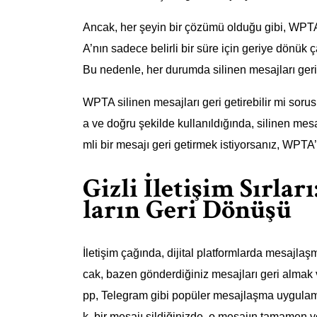
Ancak, her şeyin bir çözümü olduğu gibi, WPTA
A’nın sadece belirli bir süre için geriye dönük 
Bu nedenle, her durumda silinen mesajları geri 
WPTA silinen mesajları geri getirebilir mi sorusu
a ve doğru şekilde kullanıldığında, silinen mesaj
mli bir mesajı geri getirmek istiyorsanız, WPTA
Gizli İletişim Sırla
ların Geri Dönüşü
İletişim çağında, dijital platformlarda mesajlaşmak
cak, bazen gönderdiğiniz mesajları geri almak 
pp, Telegram gibi popüler mesajlaşma uygulamal
k, bir mesajı sildiğinizde, o mesajın tamamen y