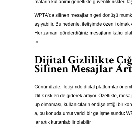
maların kullanımı genellikle güvenlik riskleri taş
WPTA’da silinen mesajların geri dönüşü mümkün 
aşıyabilir. Bu nedenle, iletişimde özenli olmak 
Her zaman, gönderdiğiniz mesajların kalıcı olab
ın.
Dijital Gizlilikte 
Silinen Mesajlar Art
Günümüzde, iletişimde dijital platformlar önemli 
zlilik riskleri de giderek artıyor. Özellikle, me
up olmaması, kullanıcıların endişe ettiği bir k
a, bu konuda umut verici bir gelişme sundu: W
lar artık kurtarılabilir olabilir.