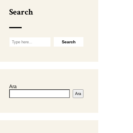
Search
Ara
Ara