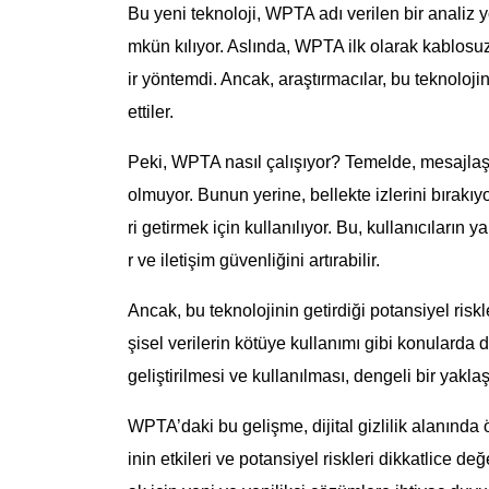
Bu yeni teknoloji, WPTA adı verilen bir analiz 
mkün kılıyor. Aslında, WPTA ilk olarak kablosuz 
ir yöntemdi. Ancak, araştırmacılar, bu teknolojin
ettiler.
Peki, WPTA nasıl çalışıyor? Temelde, mesajlaşm
olmuyor. Bunun yerine, bellekte izlerini bırakıy
ri getirmek için kullanılıyor. Bu, kullanıcıların 
r ve iletişim güvenliğini artırabilir.
Ancak, bu teknolojinin getirdiği potansiyel riskle
şisel verilerin kötüye kullanımı gibi konularda 
geliştirilmesi ve kullanılması, dengeli bir yaklaş
WPTA’daki bu gelişme, dijital gizlilik alanında 
inin etkileri ve potansiyel riskleri dikkatlice de