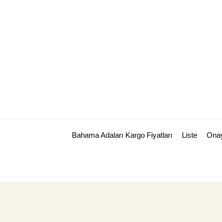
Skip
to
content
Bahama Adaları Kargo Fiyatları
Liste
Ona