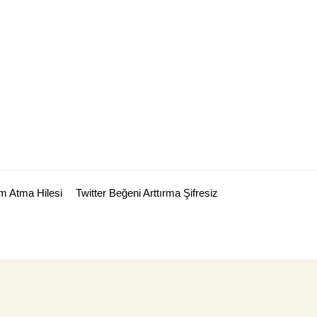
m Atma Hilesi
Twitter Beğeni Arttırma Şifresiz