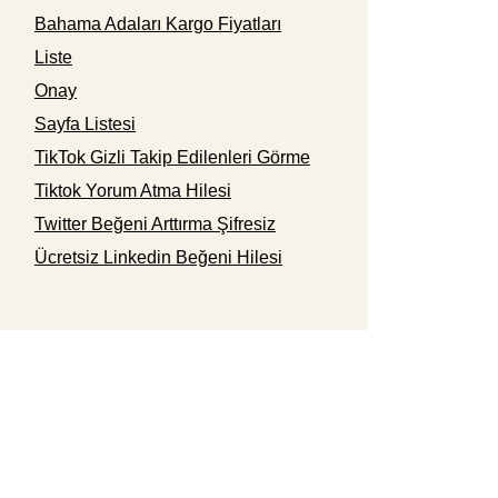
Bahama Adaları Kargo Fiyatları
Liste
Onay
Sayfa Listesi
TikTok Gizli Takip Edilenleri Görme
Tiktok Yorum Atma Hilesi
Twitter Beğeni Arttırma Şifresiz
Ücretsiz Linkedin Beğeni Hilesi