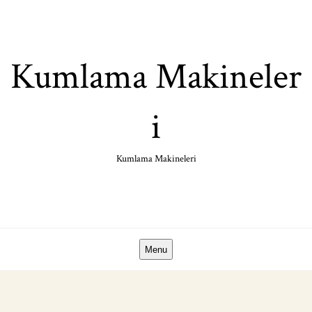
Skip
to
content
Kumlama Makineler
i
Kumlama Makineleri
Menu