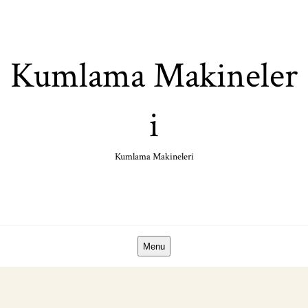
Skip
to
content
Kumlama Makineler
i
Kumlama Makineleri
Menu