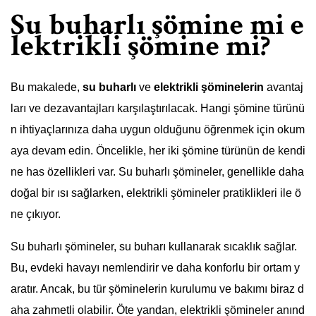
Su buharlı şömine mi e
lektrikli şömine mi?
Bu makalede,
su buharlı
ve
elektrikli şöminelerin
avantaj
ları ve dezavantajları karşılaştırılacak. Hangi şömine türünü
n ihtiyaçlarınıza daha uygun olduğunu öğrenmek için okum
aya devam edin. Öncelikle, her iki şömine türünün de kendi
ne has özellikleri var. Su buharlı şömineler, genellikle daha
doğal bir ısı sağlarken, elektrikli şömineler pratiklikleri ile ö
ne çıkıyor.
Su buharlı şömineler, su buharı kullanarak sıcaklık sağlar.
Bu, evdeki havayı nemlendirir ve daha konforlu bir ortam y
aratır. Ancak, bu tür şöminelerin kurulumu ve bakımı biraz d
aha zahmetli olabilir. Öte yandan, elektrikli şömineler anınd