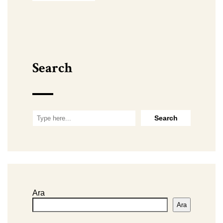
Search
Ara
Ara