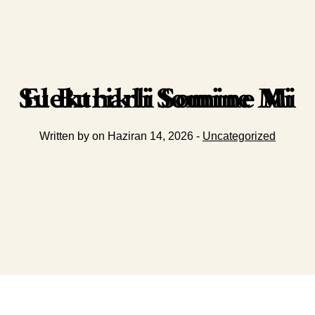
Su Buharli Somine Mi Elektrikli Somine Mi
Written by on Haziran 14, 2026 -
Uncategorized