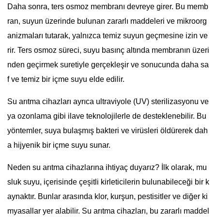
Daha sonra, ters osmoz membranı devreye girer. Bu memb
ran, suyun üzerinde bulunan zararlı maddeleri ve mikroorg
anizmaları tutarak, yalnızca temiz suyun geçmesine izin ve
rir. Ters osmoz süreci, suyu basınç altında membranın üzeri
nden geçirmek suretiyle gerçekleşir ve sonucunda daha sa
f ve temiz bir içme suyu elde edilir.
Su arıtma cihazları ayrıca ultraviyole (UV) sterilizasyonu ve
ya ozonlama gibi ilave teknolojilerle de desteklenebilir. Bu
yöntemler, suya bulaşmış bakteri ve virüsleri öldürerek dah
a hijyenik bir içme suyu sunar.
Neden su arıtma cihazlarına ihtiyaç duyarız? İlk olarak, mu
sluk suyu, içerisinde çeşitli kirleticilerin bulunabileceği bir k
aynaktır. Bunlar arasında klor, kurşun, pestisitler ve diğer ki
myasallar yer alabilir. Su arıtma cihazları, bu zararlı maddel