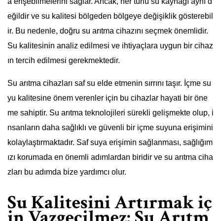
a erişebilmelerini sağlar. Ancak, her türlü su kaynağı aynı d
eğildir ve su kalitesi bölgeden bölgeye değişiklik gösterebil
ir. Bu nedenle, doğru su arıtma cihazını seçmek önemlidir.
Su kalitesinin analiz edilmesi ve ihtiyaçlara uygun bir cihaz
ın tercih edilmesi gerekmektedir.
Su arıtma cihazları saf su elde etmenin sırrını taşır. İçme su
yu kalitesine önem verenler için bu cihazlar hayati bir öne
me sahiptir. Su arıtma teknolojileri sürekli gelişmekte olup, i
nsanların daha sağlıklı ve güvenli bir içme suyuna erişimini
kolaylaştırmaktadır. Saf suya erişimin sağlanması, sağlığım
ızı korumada en önemli adımlardan biridir ve su arıtma ciha
zları bu adımda bize yardımcı olur.
Su Kalitesini Artırmak iç
in Vazgeçilmez: Su Arıtm