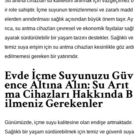
Su arıtma cihazları su kalitesini artırmak için vazgeçilmez b
ir role sahiptir. İçme suyunun temizlenmesi ve zararlı madd
elerden arındırılması sağlık açısından büyük önem taşır. Ay
rıca, su arıtma cihazları çevresel ve ekonomik faydalar sağl
ayarak sürdürülebilir bir yaşam tarzını destekler. Sağlıklı ve
temiz suya erişim için su arıtma cihazları kesinlikle göz ardı
edilmemesi gereken bir yatırımdır.
Evde İçme Suyunuzu Güv
ence Altına Alın: Su Arıt
ma Cihazları Hakkında B
ilmeniz Gerekenler
Günümüzde, içme suyu kalitesine olan endişe artmaktadır.
Sağlıklı bir yaşam sürdürebilmek için temiz ve güvenli suya