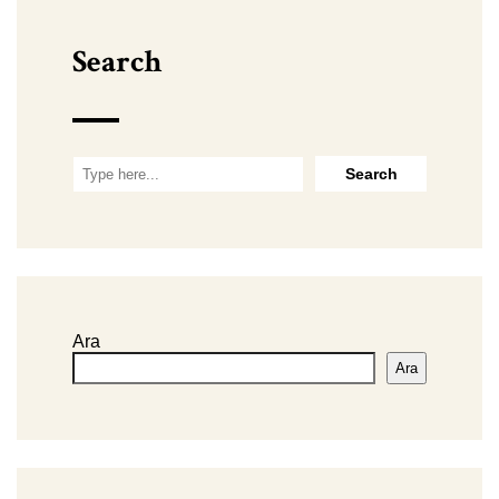
Search
Ara
Ara