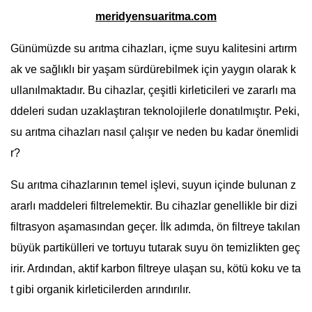
meridyensuaritma.com
Günümüzde su arıtma cihazları, içme suyu kalitesini artırm
ak ve sağlıklı bir yaşam sürdürebilmek için yaygın olarak k
ullanılmaktadır. Bu cihazlar, çeşitli kirleticileri ve zararlı ma
ddeleri sudan uzaklaştıran teknolojilerle donatılmıştır. Peki,
su arıtma cihazları nasıl çalışır ve neden bu kadar önemlidi
r?
Su arıtma cihazlarının temel işlevi, suyun içinde bulunan z
ararlı maddeleri filtrelemektir. Bu cihazlar genellikle bir dizi
filtrasyon aşamasından geçer. İlk adımda, ön filtreye takılan
büyük partikülleri ve tortuyu tutarak suyu ön temizlikten geç
irir. Ardından, aktif karbon filtreye ulaşan su, kötü koku ve ta
t gibi organik kirleticilerden arındırılır.