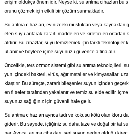
erişim oldukça önemlidir. Neyse ki, su arıtma cihazları bu s
orunu çözmek için etkili bir çözüm sunmaktadır.
Su arıtma cihazları, evinizdeki musluktan veya kaynaktan g
elen suyu arıtarak zararlı maddeleri ve kirleticileri ortadan k
aldırır. Bu cihazlar, suyu temizlemek için farklı teknolojiler k
ullanır ve böylece içme suyunuzu güvence altına alır.
Öncelikle, ters ozmoz sistemi gibi su arıtma teknolojileri, su
yun içindeki bakteri, virüs, ağır metaller ve kimyasalları uza
klaştırır. Bu süreçte, zararlı bileşenler suyun içinden geçerk
en filtreler tarafından yakalanır ve temiz su elde edilir. içme
suyunuz sağlığınız için güvenli hale gelir.
Su arıtma cihazları ayrıca tadı ve kokusu kötü olan kloru da
giderir. Bu sayede, içtiğiniz su daha taze ve doğal bir tat su
nar. Ayrıca, arıtma cihazları, sert suyun neden olduğu kireç