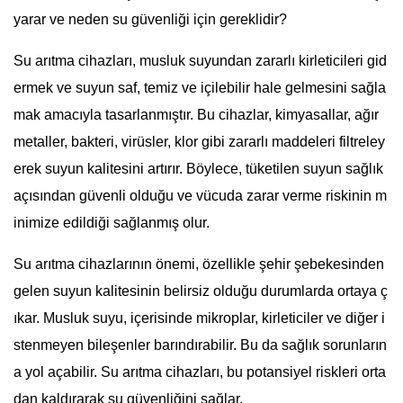
yarar ve neden su güvenliği için gereklidir?
Su arıtma cihazları, musluk suyundan zararlı kirleticileri gid
ermek ve suyun saf, temiz ve içilebilir hale gelmesini sağla
mak amacıyla tasarlanmıştır. Bu cihazlar, kimyasallar, ağır
metaller, bakteri, virüsler, klor gibi zararlı maddeleri filtreley
erek suyun kalitesini artırır. Böylece, tüketilen suyun sağlık
açısından güvenli olduğu ve vücuda zarar verme riskinin m
inimize edildiği sağlanmış olur.
Su arıtma cihazlarının önemi, özellikle şehir şebekesinden
gelen suyun kalitesinin belirsiz olduğu durumlarda ortaya ç
ıkar. Musluk suyu, içerisinde mikroplar, kirleticiler ve diğer i
stenmeyen bileşenler barındırabilir. Bu da sağlık sorunların
a yol açabilir. Su arıtma cihazları, bu potansiyel riskleri orta
dan kaldırarak su güvenliğini sağlar.