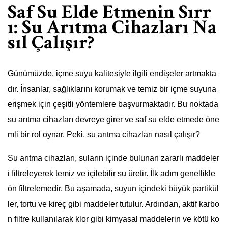
Saf Su Elde Etmenin Sırr
ı: Su Arıtma Cihazları Na
sıl Çalışır?
Günümüzde, içme suyu kalitesiyle ilgili endişeler artmakta
dır. İnsanlar, sağlıklarını korumak ve temiz bir içme suyuna
erişmek için çeşitli yöntemlere başvurmaktadır. Bu noktada
su arıtma cihazları devreye girer ve saf su elde etmede öne
mli bir rol oynar. Peki, su arıtma cihazları nasıl çalışır?
Su arıtma cihazları, suların içinde bulunan zararlı maddeler
i filtreleyerek temiz ve içilebilir su üretir. İlk adım genellikle
ön filtrelemedir. Bu aşamada, suyun içindeki büyük partikül
ler, tortu ve kireç gibi maddeler tutulur. Ardından, aktif karbo
n filtre kullanılarak klor gibi kimyasal maddelerin ve kötü ko