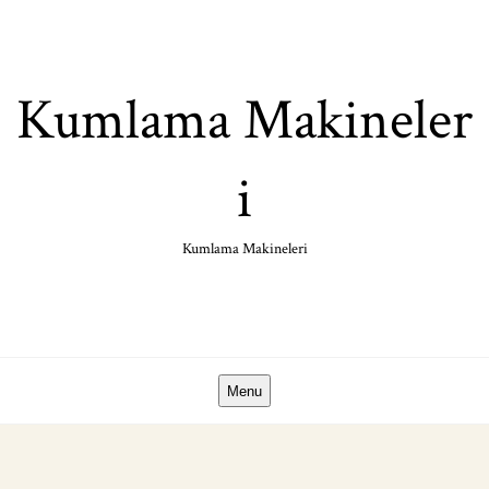
Skip
to
content
Kumlama Makineler
i
Kumlama Makineleri
Menu