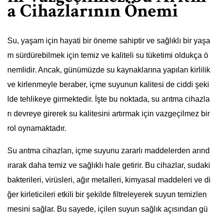
a Cihazlarının Önemi
Su, yaşam için hayati bir öneme sahiptir ve sağlıklı bir yaşa
m sürdürebilmek için temiz ve kaliteli su tüketimi oldukça ö
nemlidir. Ancak, günümüzde su kaynaklarına yapılan kirlilik
ve kirlenmeyle beraber, içme suyunun kalitesi de ciddi şeki
lde tehlikeye girmektedir. İşte bu noktada, su arıtma cihazla
rı devreye girerek su kalitesini artırmak için vazgeçilmez bir
rol oynamaktadır.
Su arıtma cihazları, içme suyunu zararlı maddelerden arınd
ırarak daha temiz ve sağlıklı hale getirir. Bu cihazlar, sudaki
bakterileri, virüsleri, ağır metalleri, kimyasal maddeleri ve di
ğer kirleticileri etkili bir şekilde filtreleyerek suyun temizlen
mesini sağlar. Bu sayede, içilen suyun sağlık açısından gü