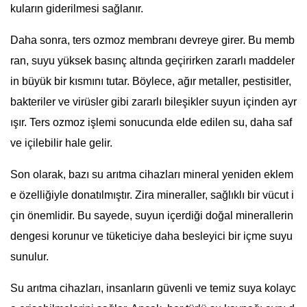
kuların giderilmesi sağlanır.
Daha sonra, ters ozmoz membranı devreye girer. Bu memb
ran, suyu yüksek basınç altında geçirirken zararlı maddeler
in büyük bir kısmını tutar. Böylece, ağır metaller, pestisitler,
bakteriler ve virüsler gibi zararlı bileşikler suyun içinden ayr
ışır. Ters ozmoz işlemi sonucunda elde edilen su, daha saf
ve içilebilir hale gelir.
Son olarak, bazı su arıtma cihazları mineral yeniden eklem
e özelliğiyle donatılmıştır. Zira mineraller, sağlıklı bir vücut i
çin önemlidir. Bu sayede, suyun içerdiği doğal minerallerin
dengesi korunur ve tüketiciye daha besleyici bir içme suyu
sunulur.
Su arıtma cihazları, insanların güvenli ve temiz suya kolayc