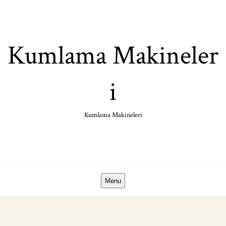
Skip
to
content
Kumlama Makineler
i
Kumlama Makineleri
Menu