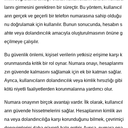
larını girmesini gerektiren bir süreçtir. Bu yöntem, kullanıcıl
arın gerçek ve geçerli bir telefon numarasına sahip olduğu
nu doğrulamak için kullanılır. Bunun sonucunda, hesabın s
ahte veya dolandırıcılık amacıyla oluşturulmasının önüne g
eçilmeye çalışılır.
Bu güvenlik önlemi, kişisel verilerin yetkisiz erişime karşı k
orunmasında kritik bir rol oynar. Numara onayı, hesaplarımı
zın güvende kalmasını sağlamak için ek bir katman sağlar.
Ayrıca, kullanıcıların dolandırıcılık veya kimlik hırsızlığı gibi
kötü niyetli faaliyetlerden korunmalarına yardımcı olur.
Numara onayının birçok avantajı vardır. İlk olarak, kullanıcıl
arın güvende hissetmelerini sağlar. Hesaplarının kimlik avı
na veya dolandırıcılığa karşı korunduğunu bilmek, çevrimiçi
deneyimlerini daha güvenli hale getirir. Ayrıca, numara ona