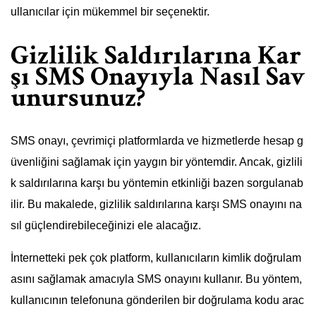
ullanıcılar için mükemmel bir seçenektir.
Gizlilik Saldırılarına Kar
şı SMS Onayıyla Nasıl Sav
unursunuz?
SMS onayı, çevrimiçi platformlarda ve hizmetlerde hesap g
üvenliğini sağlamak için yaygın bir yöntemdir. Ancak, gizlili
k saldırılarına karşı bu yöntemin etkinliği bazen sorgulanab
ilir. Bu makalede, gizlilik saldırılarına karşı SMS onayını na
sıl güçlendirebileceğinizi ele alacağız.
İnternetteki pek çok platform, kullanıcıların kimlik doğrulam
asını sağlamak amacıyla SMS onayını kullanır. Bu yöntem,
kullanıcının telefonuna gönderilen bir doğrulama kodu arac