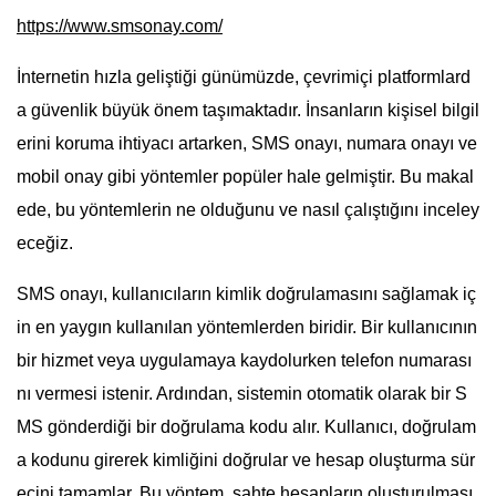
https://www.smsonay.com/
İnternetin hızla geliştiği günümüzde, çevrimiçi platformlard
a güvenlik büyük önem taşımaktadır. İnsanların kişisel bilgil
erini koruma ihtiyacı artarken, SMS onayı, numara onayı ve
mobil onay gibi yöntemler popüler hale gelmiştir. Bu makal
ede, bu yöntemlerin ne olduğunu ve nasıl çalıştığını inceley
eceğiz.
SMS onayı, kullanıcıların kimlik doğrulamasını sağlamak iç
in en yaygın kullanılan yöntemlerden biridir. Bir kullanıcının
bir hizmet veya uygulamaya kaydolurken telefon numarası
nı vermesi istenir. Ardından, sistemin otomatik olarak bir S
MS gönderdiği bir doğrulama kodu alır. Kullanıcı, doğrulam
a kodunu girerek kimliğini doğrular ve hesap oluşturma sür
ecini tamamlar. Bu yöntem, sahte hesapların oluşturulması