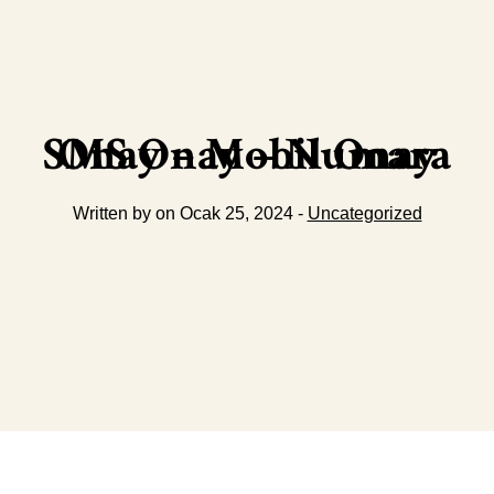
SMS Onay – Numara Onay – Mobil Onay
Written by on Ocak 25, 2024 -
Uncategorized