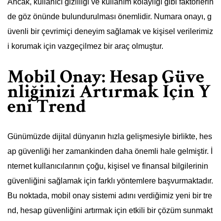
Ancak, kullanıcı gizliliği ve kullanım kolaylığı gibi faktörlerin
de göz önünde bulundurulması önemlidir. Numara onayı, g
üvenli bir çevrimiçi deneyim sağlamak ve kişisel verilerimiz
i korumak için vazgeçilmez bir araç olmuştur.
Mobil Onay: Hesap Güve
nliğinizi Artırmak İçin Y
eni Trend
Günümüzde dijital dünyanın hızla gelişmesiyle birlikte, hes
ap güvenliği her zamankinden daha önemli hale gelmiştir. İ
nternet kullanıcılarının çoğu, kişisel ve finansal bilgilerinin
güvenliğini sağlamak için farklı yöntemlere başvurmaktadır.
Bu noktada, mobil onay sistemi adını verdiğimiz yeni bir tre
nd, hesap güvenliğini artırmak için etkili bir çözüm sunmakt