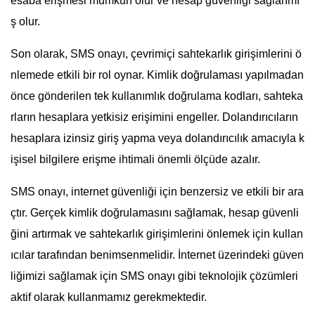
esaba erişmesi mümkün olur ve hesap güvenliği sağlanmı
ş olur.
Son olarak, SMS onayı, çevrimiçi sahtekarlık girişimlerini ö
nlemede etkili bir rol oynar. Kimlik doğrulaması yapılmadan
önce gönderilen tek kullanımlık doğrulama kodları, sahteka
rların hesaplara yetkisiz erişimini engeller. Dolandırıcıların
hesaplara izinsiz giriş yapma veya dolandırıcılık amacıyla k
işisel bilgilere erişme ihtimali önemli ölçüde azalır.
SMS onayı, internet güvenliği için benzersiz ve etkili bir ara
çtır. Gerçek kimlik doğrulamasını sağlamak, hesap güvenli
ğini artırmak ve sahtekarlık girişimlerini önlemek için kullan
ıcılar tarafından benimsenmelidir. İnternet üzerindeki güven
liğimizi sağlamak için SMS onayı gibi teknolojik çözümleri
aktif olarak kullanmamız gerekmektedir.