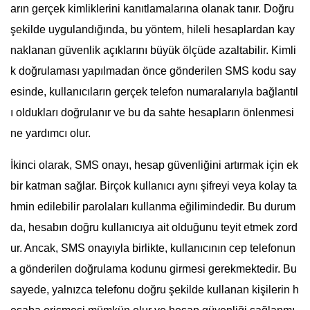
arın gerçek kimliklerini kanıtlamalarına olanak tanır. Doğru
şekilde uygulandığında, bu yöntem, hileli hesaplardan kay
naklanan güvenlik açıklarını büyük ölçüde azaltabilir. Kimli
k doğrulaması yapılmadan önce gönderilen SMS kodu say
esinde, kullanıcıların gerçek telefon numaralarıyla bağlantıl
ı oldukları doğrulanır ve bu da sahte hesapların önlenmesi
ne yardımcı olur.
İkinci olarak, SMS onayı, hesap güvenliğini artırmak için ek
bir katman sağlar. Birçok kullanıcı aynı şifreyi veya kolay ta
hmin edilebilir parolaları kullanma eğilimindedir. Bu durum
da, hesabın doğru kullanıcıya ait olduğunu teyit etmek zord
ur. Ancak, SMS onayıyla birlikte, kullanıcının cep telefonun
a gönderilen doğrulama kodunu girmesi gerekmektedir. Bu
sayede, yalnızca telefonu doğru şekilde kullanan kişilerin h