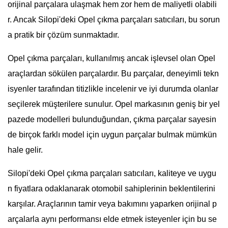
orijinal parçalara ulaşmak hem zor hem de maliyetli olabili
r. Ancak Silopi'deki Opel çıkma parçaları satıcıları, bu sorun
a pratik bir çözüm sunmaktadır.
Opel çıkma parçaları, kullanılmış ancak işlevsel olan Opel
araçlardan sökülen parçalardır. Bu parçalar, deneyimli tekn
isyenler tarafından titizlikle incelenir ve iyi durumda olanlar
seçilerek müşterilere sunulur. Opel markasının geniş bir yel
pazede modelleri bulunduğundan, çıkma parçalar sayesin
de birçok farklı model için uygun parçalar bulmak mümkün
hale gelir.
Silopi'deki Opel çıkma parçaları satıcıları, kaliteye ve uygu
n fiyatlara odaklanarak otomobil sahiplerinin beklentilerini
karşılar. Araçlarının tamir veya bakımını yaparken orijinal p
arçalarla aynı performansı elde etmek isteyenler için bu se