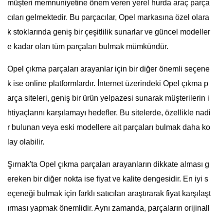
müşteri memnuniyetine önem veren yerel hurda araç parça
cıları gelmektedir. Bu parçacılar, Opel markasına özel olara
k stoklarında geniş bir çeşitlilik sunarlar ve güncel modeller
e kadar olan tüm parçaları bulmak mümkündür.
Opel çıkma parçaları arayanlar için bir diğer önemli seçene
k ise online platformlardır. İnternet üzerindeki Opel çıkma p
arça siteleri, geniş bir ürün yelpazesi sunarak müşterilerin i
htiyaçlarını karşılamayı hedefler. Bu sitelerde, özellikle nadi
r bulunan veya eski modellere ait parçaları bulmak daha ko
lay olabilir.
Şırnak'ta Opel çıkma parçaları arayanların dikkate alması g
ereken bir diğer nokta ise fiyat ve kalite dengesidir. En iyi s
eçeneği bulmak için farklı satıcıları araştırarak fiyat karşılaşt
ırması yapmak önemlidir. Aynı zamanda, parçaların orijinall