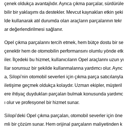
çenek oldukça avantajlıdır. Ayrıca çıkma parçalar, sürdürüle
bilir bir yaklaşımı da destekler. Mevcut kaynakları etkin şeki
lde kullanarak atıl durumda olan araçların parçalarının tekr
ar değerlendirilmesi sağlanır.
Opel çıkma parçalarını tercih etmek, hem bütçe dostu bir se
çenektir hem de otomobilin performansını olumlu yönde etk
iler. İlçedeki bu hizmet, kullanıcıların Opel araçlarını uzun yı
llar sorunsuz bir şekilde kullanmalarına yardımcı olur. Ayrıc
a, Silopi'nin otomobil severleri için çıkma parça satıcılarıyla
iletişime geçmek oldukça kolaydır. Uzman ekipler, müşteril
ere ihtiyaç duydukları parçaları bulmak konusunda yardımc
ı olur ve profesyonel bir hizmet sunar.
Silopi'deki Opel çıkma parçaları, otomobil severler için öne
mli bir çözüm sunar. Hem orijinal parçaların maliyetinden k