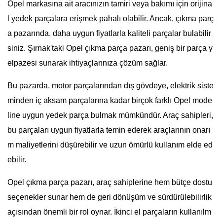
Opel markasına ait aracınızın tamiri veya bakımı için orijina
l yedek parçalara erişmek pahalı olabilir. Ancak, çıkma parç
a pazarında, daha uygun fiyatlarla kaliteli parçalar bulabilir
siniz. Şırnak'taki Opel çıkma parça pazarı, geniş bir parça y
elpazesi sunarak ihtiyaçlarınıza çözüm sağlar.
Bu pazarda, motor parçalarından dış gövdeye, elektrik siste
minden iç aksam parçalarına kadar birçok farklı Opel mode
line uygun yedek parça bulmak mümkündür. Araç sahipleri,
bu parçaları uygun fiyatlarla temin ederek araçlarının onarı
m maliyetlerini düşürebilir ve uzun ömürlü kullanım elde ed
ebilir.
Opel çıkma parça pazarı, araç sahiplerine hem bütçe dostu
seçenekler sunar hem de geri dönüşüm ve sürdürülebilirlik
açısından önemli bir rol oynar. İkinci el parçaların kullanılm