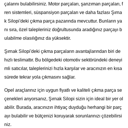
çalarını bulabilirsiniz. Motor parçaları, şanzıman parçaları, f
ren sistemleri, süspansiyon parçaları ve daha fazlası Şırna
k Silopi'deki çıkma parça pazarında mevcuttur. Bunların ya
nı sıra, özel talepleriniz doğrultusunda aradığınız parçayı b
ulabilme olasılığınız da yüksektir.
Şırnak Silopi'deki çıkma parçaların avantajlarından biri de
hızlı teslimattır. Bu bölgedeki otomotiv sektöründeki deneyi
mli satıcılar, taleplerinizi hızla karşılar ve aracınızın en kısa
sürede tekrar yola çıkmasını sağlar.
Opel araçlarınız için uygun fiyatlı ve kaliteli çıkma parça se
çenekleri arıyorsanız, Şırnak Silopi sizin için ideal bir yer ol
abilir. Burada, aracınızın ihtiyaç duyduğu herhangi bir parç
ayı bulabilir ve bütçenizi koruyarak sorunlarınızı çözebilirsi
niz.