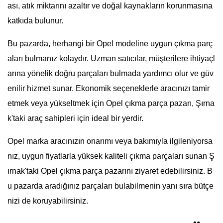
ası, atık miktarını azaltır ve doğal kaynakların korunmasına
katkıda bulunur.
Bu pazarda, herhangi bir Opel modeline uygun çıkma parç
aları bulmanız kolaydır. Uzman satıcılar, müşterilere ihtiyaçl
arına yönelik doğru parçaları bulmada yardımcı olur ve güv
enilir hizmet sunar. Ekonomik seçeneklerle aracınızı tamir
etmek veya yükseltmek için Opel çıkma parça pazarı, Şırna
k'taki araç sahipleri için ideal bir yerdir.
Opel marka aracınızın onarımı veya bakımıyla ilgileniyorsa
nız, uygun fiyatlarla yüksek kaliteli çıkma parçaları sunan Ş
ırnak'taki Opel çıkma parça pazarını ziyaret edebilirsiniz. B
u pazarda aradığınız parçaları bulabilmenin yanı sıra bütçe
nizi de koruyabilirsiniz.