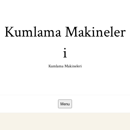
Skip
to
content
Kumlama Makineler
i
Kumlama Makineleri
Menu