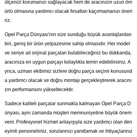
ütçenizi korumanızı sağlayacak hem de aracınızın uzun öm
ürlü olmasına yardımcı olacak fırsatları kaçırmamanızı öneri
riz.
Opel Parça Dünyası'nın size sunduğu büyük avantajlardan
biri, geniş bir ürün yelpazesine sahip olmasıdır. Her model
ve seriye ait orijinal parçaları bulabileceğiniz bu dükkanda,
aracınıza en uygun parçayı kolaylıkla temin edebilirsiniz. A
yrıca, uzman ekibimiz sizlere doğru parça seçimi konusund
a yardımcı olacak ve doğru montajı gerçekleştirerek aracını
zın performansını yükseltecektir.
Sadece kaliteli parçalar sunmakla kalmayan Opel Parça D
ünyası, aynı zamanda müşteri memnuniyetine büyük önem
verir. Profesyonel hizmet anlayışıyla size yardımcı olan den
eyimli personelimiz, sorularınızı yanıtlamak ve ihtiyaçlarınız