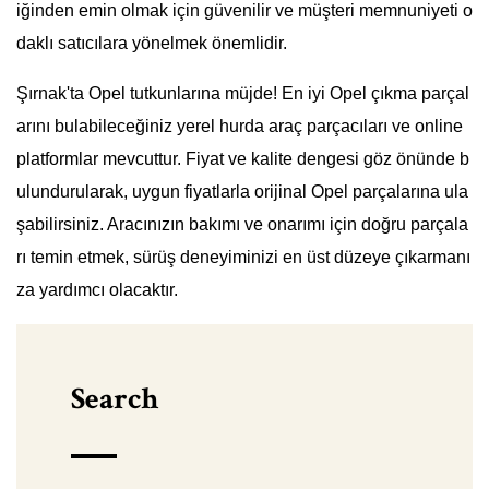
iğinden emin olmak için güvenilir ve müşteri memnuniyeti o
daklı satıcılara yönelmek önemlidir.
Şırnak'ta Opel tutkunlarına müjde! En iyi Opel çıkma parçal
arını bulabileceğiniz yerel hurda araç parçacıları ve online
platformlar mevcuttur. Fiyat ve kalite dengesi göz önünde b
ulundurularak, uygun fiyatlarla orijinal Opel parçalarına ula
şabilirsiniz. Aracınızın bakımı ve onarımı için doğru parçala
rı temin etmek, sürüş deneyiminizi en üst düzeye çıkarmanı
za yardımcı olacaktır.
Search