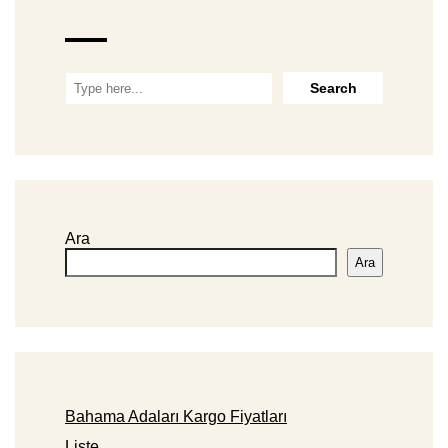
Ara
Ara
Bahama Adaları Kargo Fiyatları
Liste