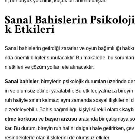
n, her büyük yolculuk, küçük bir adımla başlar.
Sanal Bahislerin Psikoloji
k Etkileri
Sanal bahislerin getirdiği zararlar ve oyun bağımlılığı hakkı
nda önemli bilgiler sunulacaktır. Bu makalede, bu sorunları
n etkileri ve çözüm yolları ele alınacaktır.
Sanal bahisler
, bireylerin psikolojik durumları üzerinde der
in ve olumsuz etkiler yaratabilir. Bu etkiler, yalnızca bireyin
ruh haliyle sınırlı kalmaz; aynı zamanda sosyal ilişkilerini d
e zedeleyebilir. Bahis bağımlılığı, kişiyi sürekli olarak
kayb
etme korkusu
ve
başarı arzusu
arasında bir çatışmaya so
kar. Bu durum, bireyin ruh halini dalgalı hale getirirken, çev
resindekilerle olan ilişkilerini de olumsuz etkiler.