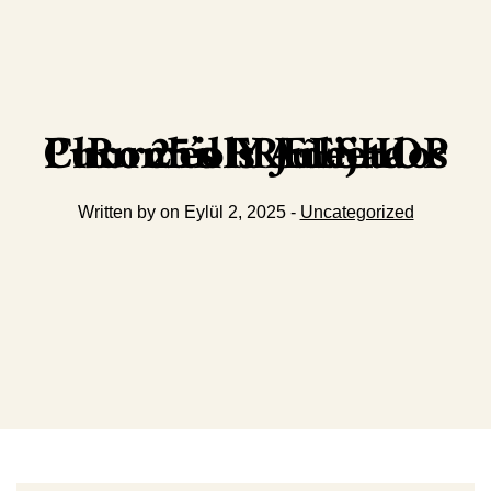
Romeo Y Julieta Churchills Añejados Puro 25’s FREESHOP
Written by on Eylül 2, 2025 -
Uncategorized