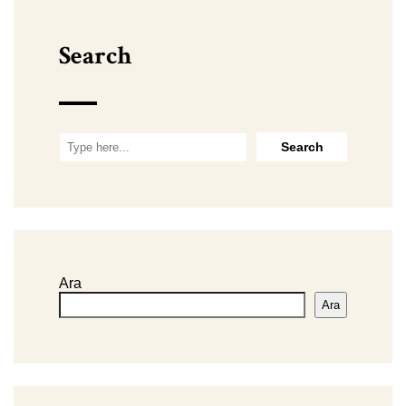
Search
Ara
Ara