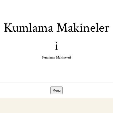
Skip
to
content
Kumlama Makineler
i
Kumlama Makineleri
Menu