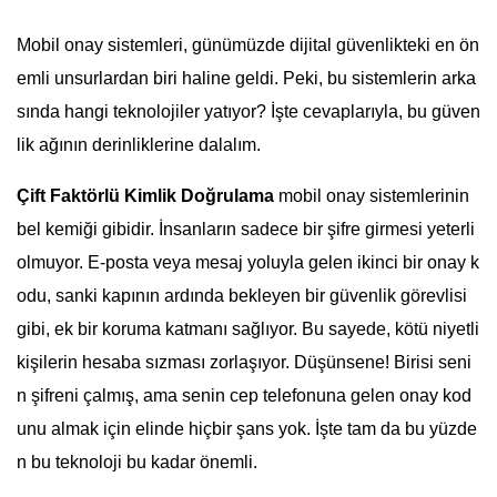
Mobil onay sistemleri, günümüzde dijital güvenlikteki en ön
emli unsurlardan biri haline geldi. Peki, bu sistemlerin arka
sında hangi teknolojiler yatıyor? İşte cevaplarıyla, bu güven
lik ağının derinliklerine dalalım.
Çift Faktörlü Kimlik Doğrulama
mobil onay sistemlerinin
bel kemiği gibidir. İnsanların sadece bir şifre girmesi yeterli
olmuyor. E-posta veya mesaj yoluyla gelen ikinci bir onay k
odu, sanki kapının ardında bekleyen bir güvenlik görevlisi
gibi, ek bir koruma katmanı sağlıyor. Bu sayede, kötü niyetli
kişilerin hesaba sızması zorlaşıyor. Düşünsene! Birisi seni
n şifreni çalmış, ama senin cep telefonuna gelen onay kod
unu almak için elinde hiçbir şans yok. İşte tam da bu yüzde
n bu teknoloji bu kadar önemli.