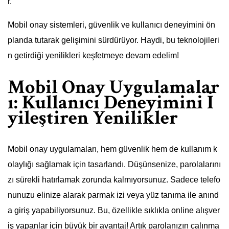
r.
Mobil onay sistemleri, güvenlik ve kullanıcı deneyimini ön
planda tutarak gelişimini sürdürüyor. Haydi, bu teknolojileri
n getirdiği yenilikleri keşfetmeye devam edelim!
Mobil Onay Uygulamalar
ı: Kullanıcı Deneyimini İ
yileştiren Yenilikler
Mobil onay uygulamaları, hem güvenlik hem de kullanım k
olaylığı sağlamak için tasarlandı. Düşünsenize, parolalarını
zı sürekli hatırlamak zorunda kalmıyorsunuz. Sadece telefo
nunuzu elinize alarak parmak izi veya yüz tanıma ile anınd
a giriş yapabiliyorsunuz. Bu, özellikle sıklıkla online alışver
iş yapanlar için büyük bir avantaj! Artık parolanızın çalınma