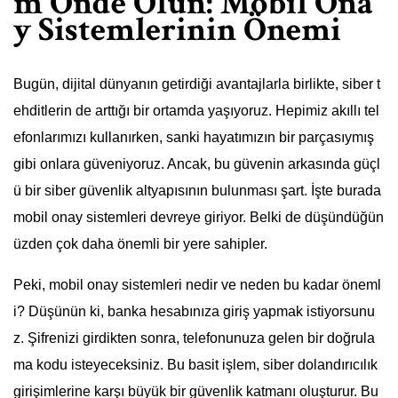
m Önde Olun: Mobil Ona
y Sistemlerinin Önemi
Bugün, dijital dünyanın getirdiği avantajlarla birlikte, siber t
ehditlerin de arttığı bir ortamda yaşıyoruz. Hepimiz akıllı tel
efonlarımızı kullanırken, sanki hayatımızın bir parçasıymış
gibi onlara güveniyoruz. Ancak, bu güvenin arkasında güçl
ü bir siber güvenlik altyapısının bulunması şart. İşte burada
mobil onay sistemleri devreye giriyor. Belki de düşündüğün
üzden çok daha önemli bir yere sahipler.
Peki, mobil onay sistemleri nedir ve neden bu kadar öneml
i? Düşünün ki, banka hesabınıza giriş yapmak istiyorsunu
z. Şifrenizi girdikten sonra, telefonunuza gelen bir doğrula
ma kodu isteyeceksiniz. Bu basit işlem, siber dolandırıcılık
girişimlerine karşı büyük bir güvenlik katmanı oluşturur. Bu