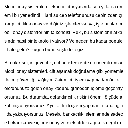
Mobil onay sistemleri, teknoloji dünyasında son yıllarda ön
emli bir yer edindi. Hani şu cep telefonunuzu cebinizden çı
karıp, bir tıkla onay verdiğiniz işlemler var ya, işte bunlar m
obil onay sistemlerinin ta kendisi! Peki, bu sistemlerin arka
sında nasıl bir teknoloji yatıyor? Ve neden bu kadar popüle
r hale geldi? Bugün bunu keşfedeceğiz.
Birçok kişi için güvenlik, online işlemlerde en önemli unsur.
Mobil onay sistemleri, çift aşamalı doğrulama gibi yöntemle
rle bu güvenliği sağlıyor. Zaten, bir işlem yapmadan önce t
elefonunuza gelen onay kodunu girmeden işleme geçemiy
orsunuz. Bu durumda, dolandırıcılık riskini önemli ölçüde a
zaltmış oluyorsunuz. Ayrıca, hızlı işlem yapmanın rahatlığın
ı da yakalıyorsunuz. Mesela, bankacılık işlemlerinde sadec
e birkaç saniye içinde onay vermek oldukça pratik değil m