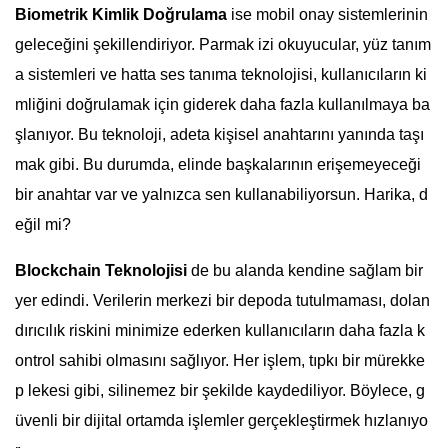
Biometrik Kimlik Doğrulama
ise mobil onay sistemlerinin
geleceğini şekillendiriyor. Parmak izi okuyucular, yüz tanım
a sistemleri ve hatta ses tanıma teknolojisi, kullanıcıların ki
mliğini doğrulamak için giderek daha fazla kullanılmaya ba
şlanıyor. Bu teknoloji, adeta kişisel anahtarını yanında taşı
mak gibi. Bu durumda, elinde başkalarının erişemeyeceği
bir anahtar var ve yalnızca sen kullanabiliyorsun. Harika, d
eğil mi?
Blockchain Teknolojisi
de bu alanda kendine sağlam bir
yer edindi. Verilerin merkezi bir depoda tutulmaması, dolan
dırıcılık riskini minimize ederken kullanıcıların daha fazla k
ontrol sahibi olmasını sağlıyor. Her işlem, tıpkı bir mürekke
p lekesi gibi, silinemez bir şekilde kaydediliyor. Böylece, g
üvenli bir dijital ortamda işlemler gerçekleştirmek hızlanıyo