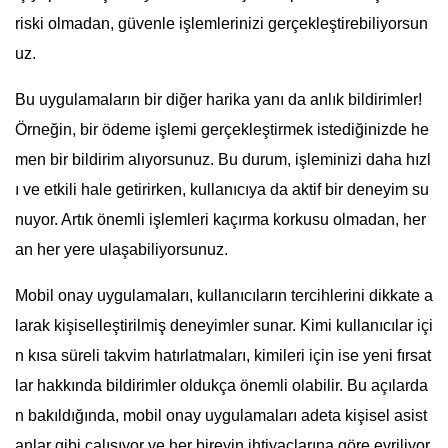
riski olmadan, güvenle işlemlerinizi gerçekleştirebiliyorsun
uz.
Bu uygulamaların bir diğer harika yanı da anlık bildirimler!
Örneğin, bir ödeme işlemi gerçekleştirmek istediğinizde he
men bir bildirim alıyorsunuz. Bu durum, işleminizi daha hızl
ı ve etkili hale getirirken, kullanıcıya da aktif bir deneyim su
nuyor. Artık önemli işlemleri kaçırma korkusu olmadan, her
an her yere ulaşabiliyorsunuz.
Mobil onay uygulamaları, kullanıcıların tercihlerini dikkate a
larak kişiselleştirilmiş deneyimler sunar. Kimi kullanıcılar içi
n kısa süreli takvim hatırlatmaları, kimileri için ise yeni fırsat
lar hakkında bildirimler oldukça önemli olabilir. Bu açılarda
n bakıldığında, mobil onay uygulamaları adeta kişisel asist
anlar gibi çalışıyor ve her bireyin ihtiyaçlarına göre evriliyor.