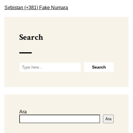
Sırbistan (+381) Fake Numara
Search
Ara
Ara