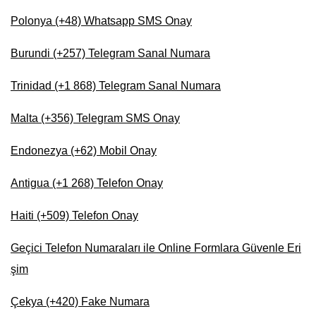
Polonya (+48) Whatsapp SMS Onay
Burundi (+257) Telegram Sanal Numara
Trinidad (+1 868) Telegram Sanal Numara
Malta (+356) Telegram SMS Onay
Endonezya (+62) Mobil Onay
Antigua (+1 268) Telefon Onay
Haiti (+509) Telefon Onay
Geçici Telefon Numaraları ile Online Formlara Güvenle Eri
şim
Çekya (+420) Fake Numara