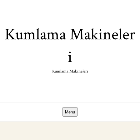
Skip
to
content
Kumlama Makineler
i
Kumlama Makineleri
Menu