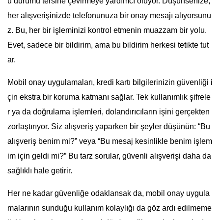
u durumu tersine çevirmeye yardımcı oluyor. Düşünsenize,
her alışverişinizde telefonunuza bir onay mesajı alıyorsunu
z. Bu, her bir işleminizi kontrol etmenin muazzam bir yolu.
Evet, sadece bir bildirim, ama bu bildirim herkesi tetikte tut
ar.
Mobil onay uygulamaları, kredi kartı bilgilerinizin güvenliği i
çin ekstra bir koruma katmanı sağlar. Tek kullanımlık şifrele
r ya da doğrulama işlemleri, dolandırıcıların işini gerçekten
zorlaştırıyor. Siz alışveriş yaparken bir şeyler düşünün: “Bu
alışveriş benim mi?” veya “Bu mesaj kesinlikle benim işlem
im için geldi mi?” Bu tarz sorular, güvenli alışverişi daha da
sağlıklı hale getirir.
Her ne kadar güvenliğe odaklansak da, mobil onay uygula
malarının sunduğu kullanım kolaylığı da göz ardı edilmeme