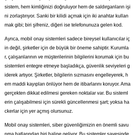
sistem, hem kimliğinizi doğruluyor hem de saldırganların işi
ni zorlaştırıyor. Sanki bir kilidi açmak için iki anahtar kullan
mak gibi; biri şifreniz, diğeri ise telefonunuza gelen kod.
Ayrıca, mobil onay sistemleri sadece bireysel kullanıcılar iç
in değil, şirketler için de büyük bir öneme sahiptir. Kurumla
r, çalışanlarının ve müşterilerinin bilgilerini korumak için bu
sistemleri entegre etmeye başladıkça, güvenlik seviyeleri g
iderek artıyor. Şirketler, bilgilerin sızmasını engelleyerek, h
em maddi kayıpları önlüyor hem de itibarlarını koruyor. Ama
gerçekten dikkat edilmesi gereken noktalar var. Bu sisteml
erin çalışabilmesi için sürekli güncellenmesi şart; yoksa ha
ckerlar için yer açmış olursunuz.
Mobil onay sistemleri, siber güvenliğimizin en önemli savu
nma hatlarından biri haline geliyor. Bu sistemler sayesinde