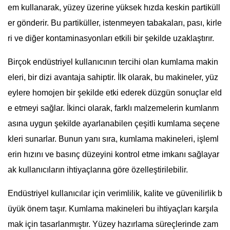
em kullanarak, yüzey üzerine yüksek hızda keskin partiküll
er gönderir. Bu partiküller, istenmeyen tabakaları, pası, kirle
ri ve diğer kontaminasyonları etkili bir şekilde uzaklaştırır.
Birçok endüstriyel kullanıcının tercihi olan kumlama makin
eleri, bir dizi avantaja sahiptir. İlk olarak, bu makineler, yüz
eylere homojen bir şekilde etki ederek düzgün sonuçlar eld
e etmeyi sağlar. İkinci olarak, farklı malzemelerin kumlanm
asına uygun şekilde ayarlanabilen çeşitli kumlama seçene
kleri sunarlar. Bunun yanı sıra, kumlama makineleri, işleml
erin hızını ve basınç düzeyini kontrol etme imkanı sağlayar
ak kullanıcıların ihtiyaçlarına göre özelleştirilebilir.
Endüstriyel kullanıcılar için verimlilik, kalite ve güvenilirlik b
üyük önem taşır. Kumlama makineleri bu ihtiyaçları karşıla
mak için tasarlanmıştır. Yüzey hazırlama süreçlerinde zam