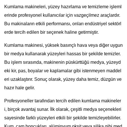
Kumlama makineleri, yüzey hazırlama ve temizleme işleml
erinde profesyonel kullanıcılar için vazgeçilmez araçlardır.
Bu makinaların etkili performansı, onları endüstriyel sektörl
erde tercih edilen bir seçenek haline getirmiştir.
Kumlama makinesi, yüksek basınçlı hava veya diğer uygun
bir medya kullanarak yüzeyleri hassas bir şekilde temizler.
Bu işlem sırasında, makinenin püskürttüğü medya, yüzeyd
eki kir, pas, boyalar ve kaplamalar gibi istenmeyen maddel
eri uzaklaştırır. Sonuç olarak, yüzey daha temiz, düzgün ve
hazır hale gelir.
Profesyoneller tarafından tercih edilen kumlama makineler
i, birçok avantaj sunar. İlk olarak, çeşitli medya seçenekleri
sayesinde farklı yüzeyleri etkili bir şekilde temizleyebilirler.
Kum, cam boncukları, alüminyum oksit veya silika gibi med