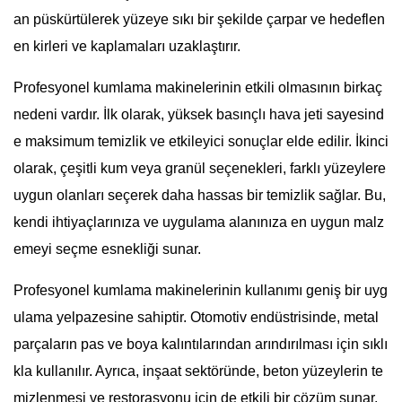
an püskürtülerek yüzeye sıkı bir şekilde çarpar ve hedeflen
en kirleri ve kaplamaları uzaklaştırır.
Profesyonel kumlama makinelerinin etkili olmasının birkaç
nedeni vardır. İlk olarak, yüksek basınçlı hava jeti sayesind
e maksimum temizlik ve etkileyici sonuçlar elde edilir. İkinci
olarak, çeşitli kum veya granül seçenekleri, farklı yüzeylere
uygun olanları seçerek daha hassas bir temizlik sağlar. Bu,
kendi ihtiyaçlarınıza ve uygulama alanınıza en uygun malz
emeyi seçme esnekliği sunar.
Profesyonel kumlama makinelerinin kullanımı geniş bir uyg
ulama yelpazesine sahiptir. Otomotiv endüstrisinde, metal
parçaların pas ve boya kalıntılarından arındırılması için sıklı
kla kullanılır. Ayrıca, inşaat sektöründe, beton yüzeylerin te
mizlenmesi ve restorasyonu için de etkili bir çözüm sunar.