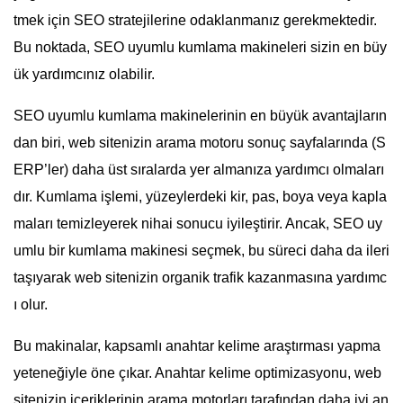
tmek için SEO stratejilerine odaklanmanız gerekmektedir.
Bu noktada, SEO uyumlu kumlama makineleri sizin en büy
ük yardımcınız olabilir.
SEO uyumlu kumlama makinelerinin en büyük avantajların
dan biri, web sitenizin arama motoru sonuç sayfalarında (S
ERP’ler) daha üst sıralarda yer almanıza yardımcı olmaları
dır. Kumlama işlemi, yüzeylerdeki kir, pas, boya veya kapla
maları temizleyerek nihai sonucu iyileştirir. Ancak, SEO uy
umlu bir kumlama makinesi seçmek, bu süreci daha da ileri
taşıyarak web sitenizin organik trafik kazanmasına yardımc
ı olur.
Bu makinalar, kapsamlı anahtar kelime araştırması yapma
yeteneğiyle öne çıkar. Anahtar kelime optimizasyonu, web
sitenizin içeriklerinin arama motorları tarafından daha iyi an