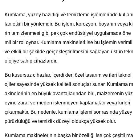
Kumlama, yüzey hazırlığı ve temizleme işlemlerinde kullanı
lan etkili bir yöntemdir. Bu işlem, korozyon, boyanın veya ki
rin temizlenmesi gibi pek çok endüstriyel uygulamada öne
mli bir rol oynar. Kumlama makineleri ise bu işlemin verimli
ve etkili bir şekilde gerçekleştirilmesini sağlayan üstün tekn
olojiye sahip cihazlardır.
Bu kusursuz cihazlar, içerdikleri özel tasarım ve ileri teknol
ojiler sayesinde yüksek kaliteli sonuçlar sunar. Kumlama m
akinelerinin en büyük avantajlarından biri, malzemenin yüz
eyine zarar vermeden istenmeyen kaplamaları veya kirleri
çıkarmaktır. Bu nedenle, kumlama işlemi sonrasında yüzey
pürüzlülüğü ve temizlik düzeyi oldukça yüksek olur.
Kumlama makinelerinin başka bir özelliği ise çok çeşitli ma