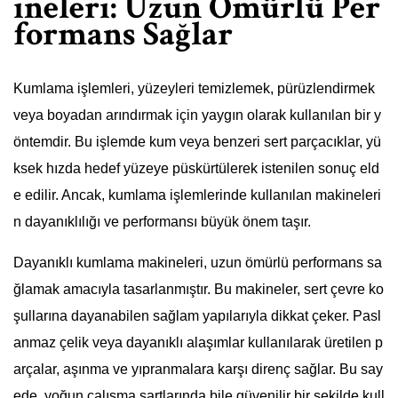
ineleri: Uzun Ömürlü Per
formans Sağlar
Kumlama işlemleri, yüzeyleri temizlemek, pürüzlendirmek
veya boyadan arındırmak için yaygın olarak kullanılan bir y
öntemdir. Bu işlemde kum veya benzeri sert parçacıklar, yü
ksek hızda hedef yüzeye püskürtülerek istenilen sonuç eld
e edilir. Ancak, kumlama işlemlerinde kullanılan makineleri
n dayanıklılığı ve performansı büyük önem taşır.
Dayanıklı kumlama makineleri, uzun ömürlü performans sa
ğlamak amacıyla tasarlanmıştır. Bu makineler, sert çevre ko
şullarına dayanabilen sağlam yapılarıyla dikkat çeker. Pasl
anmaz çelik veya dayanıklı alaşımlar kullanılarak üretilen p
arçalar, aşınma ve yıpranmalara karşı direnç sağlar. Bu say
ede, yoğun çalışma şartlarında bile güvenilir bir şekilde kull