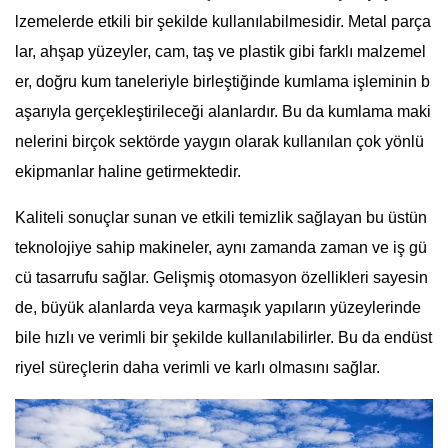
lzemelerde etkili bir şekilde kullanılabilmesidir. Metal parça
lar, ahşap yüzeyler, cam, taş ve plastik gibi farklı malzemel
er, doğru kum taneleriyle birleştiğinde kumlama işleminin b
aşarıyla gerçekleştirileceği alanlardır. Bu da kumlama maki
nelerini birçok sektörde yaygın olarak kullanılan çok yönlü
ekipmanlar haline getirmektedir.
Kaliteli sonuçlar sunan ve etkili temizlik sağlayan bu üstün
teknolojiye sahip makineler, aynı zamanda zaman ve iş gü
cü tasarrufu sağlar. Gelişmiş otomasyon özellikleri sayesin
de, büyük alanlarda veya karmaşık yapıların yüzeylerinde
bile hızlı ve verimli bir şekilde kullanılabilirler. Bu da endüst
riyel süreçlerin daha verimli ve karlı olmasını sağlar.