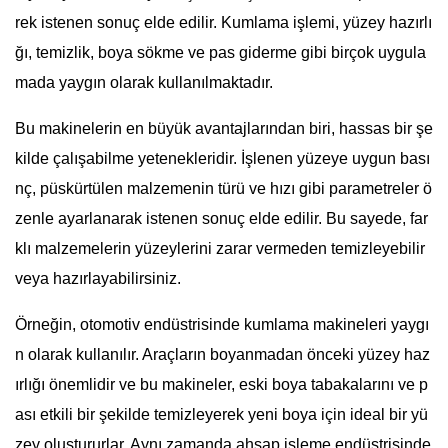
rek istenen sonuç elde edilir. Kumlama işlemi, yüzey hazırlı
ğı, temizlik, boya sökme ve pas giderme gibi birçok uygula
mada yaygın olarak kullanılmaktadır.
Bu makinelerin en büyük avantajlarından biri, hassas bir şe
kilde çalışabilme yetenekleridir. İşlenen yüzeye uygun bası
nç, püskürtülen malzemenin türü ve hızı gibi parametreler ö
zenle ayarlanarak istenen sonuç elde edilir. Bu sayede, far
klı malzemelerin yüzeylerini zarar vermeden temizleyebilir
veya hazırlayabilirsiniz.
Örneğin, otomotiv endüstrisinde kumlama makineleri yaygı
n olarak kullanılır. Araçların boyanmadan önceki yüzey haz
ırlığı önemlidir ve bu makineler, eski boya tabakalarını ve p
ası etkili bir şekilde temizleyerek yeni boya için ideal bir yü
zey oluştururlar. Aynı zamanda ahşap işleme endüstrisinde