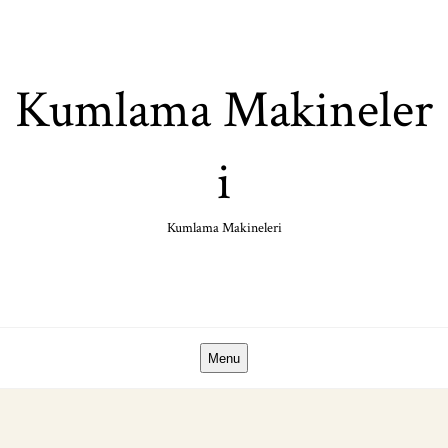
Skip
to
content
Kumlama Makineler
i
Kumlama Makineleri
Menu