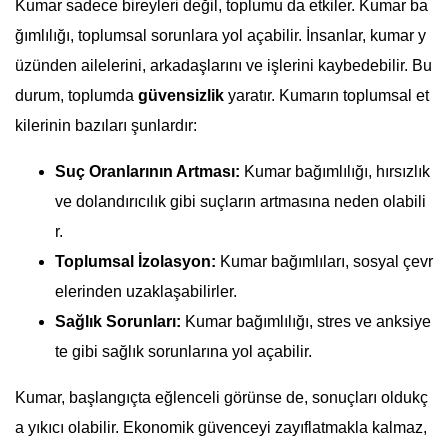
Kumar sadece bireyleri değil, toplumu da etkiler. Kumar ba
ğımlılığı, toplumsal sorunlara yol açabilir. İnsanlar, kumar y
üzünden ailelerini, arkadaşlarını ve işlerini kaybedebilir. Bu
durum, toplumda
güvensizlik
yaratır. Kumarın toplumsal et
kilerinin bazıları şunlardır:
Suç Oranlarının Artması:
Kumar bağımlılığı, hırsızlık
ve dolandırıcılık gibi suçların artmasına neden olabili
r.
Toplumsal İzolasyon:
Kumar bağımlıları, sosyal çevr
elerinden uzaklaşabilirler.
Sağlık Sorunları:
Kumar bağımlılığı, stres ve anksiye
te gibi sağlık sorunlarına yol açabilir.
Kumar, başlangıçta eğlenceli görünse de, sonuçları oldukç
a yıkıcı olabilir. Ekonomik güvenceyi zayıflatmakla kalmaz,