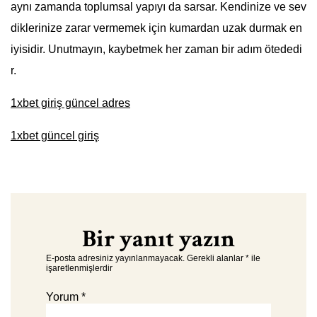
aynı zamanda toplumsal yapıyı da sarsar. Kendinize ve sev
diklerinize zarar vermemek için kumardan uzak durmak en
iyisidir. Unutmayın, kaybetmek her zaman bir adım ötededi
r.
1xbet giriş güncel adres
1xbet güncel giriş
Bir yanıt yazın
E-posta adresiniz yayınlanmayacak.
Gerekli alanlar
*
ile
işaretlenmişlerdir
Yorum
*