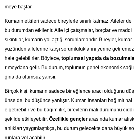
meye başlar.
Kumarın etkileri sadece bireylerle sınırlı kalmaz. Aileler de
bu durumdan etkilenir. Aile içi çatışmalar, borçlar ve maddi
sıkıntılar, kumarın yol açtığı sorunlardandır. Bireyler, kumar
yüzünden ailelerine karşı sorumluluklarını yerine getiremez
hale gelebilirler. Böylece,
toplumsal yapıda da bozulmala
r
meydana gelir. Bu durum, toplumun genel ekonomik sağlı
ğına da olumsuz yansır.
Birçok kişi, kumarın sadece bir eğlence aracı olduğunu düş
ünse de, bu düşünce yanlıştır. Kumar, insanları bağımlı hal
e getirebilir ve bu bağımlılık, bireylerin mali durumunu ciddi
şekilde etkileyebilir.
Özellikle gençler
arasında kumar alışk
anlıkları yaygınlaştıkça, bu durum gelecekte daha büyük so
runlara yol açabilir.