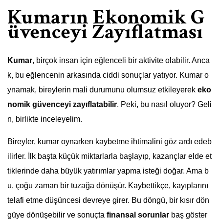
Kumarın Ekonomik G
üvenceyi Zayıflatması
Kumar
, birçok insan için eğlenceli bir aktivite olabilir. Anca
k, bu eğlencenin arkasında ciddi sonuçlar yatıyor. Kumar o
ynamak, bireylerin mali durumunu olumsuz etkileyerek
eko
nomik güvenceyi zayıflatabilir
. Peki, bu nasıl oluyor? Geli
n, birlikte inceleyelim.
Bireyler, kumar oynarken kaybetme ihtimalini göz ardı edeb
ilirler. İlk başta küçük miktarlarla başlayıp, kazançlar elde et
tiklerinde daha büyük yatırımlar yapma isteği doğar. Ama b
u, çoğu zaman bir tuzağa dönüşür. Kaybettikçe, kayıplarını
telafi etme düşüncesi devreye girer. Bu döngü, bir kısır dön
güye dönüşebilir ve sonuçta
finansal sorunlar
baş göster