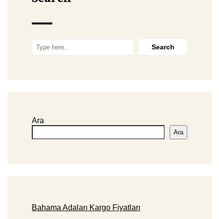
Ara
Ara
Bahama Adaları Kargo Fiyatları