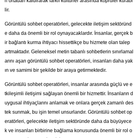
ri ortadan kaldırarak farklı kültürler arasında köprüler kurabi
lir.
Görüntülü sohbet operatörleri, gelecekte iletişim sektöründ
e daha da önemli bir rol oynayacaklardır. İnsanlar, gerçek b
ir bağlantı kurma ihtiyacı hissettikçe bu hizmete olan talep
artmaktadır. Geleneksel metin tabanlı sohbetlerin sınırlamal
arını aşan görüntülü sohbet operatörleri, insanları daha yak
ın ve samimi bir şekilde bir araya getirmektedir.
Görüntülü sohbet operatörleri, insanlar arasında güçlü ve e
tkileşimli iletişimi sağlayan önemli bir hizmettir. İnsanların d
uygusal ihtiyaçlarını anlamak ve onlara gerçek zamanlı des
tek sunmak, bu işin temel unsurlarıdır. Görüntülü sohbet op
eratörleri, gelecekte iletişim sektöründe daha da büyüyece
k ve insanları birbirine bağlama konusunda önemli bir rol o