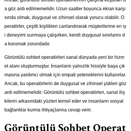
a göz ardı edilmemelidir. Uzun saatler boyunca ekran karşı
sında olmak, duygusal ve zihinsel olarak yorucu olabilir. O
peratörler, çeşitli kişilikleri canlandırarak müşterilerine en iy
i deneyimi sunmaya çalışırken, kendi duygusal sınırlarını d
a korumak zorundadır.
Görüntülü sohbet operatörleri sanal dünyada yeni bir hizm
et alanı oluşturmuştur. İnsanların yalnızlık hissiyle başa çık
masına yardımcı olmak için empati yeteneklerini kullanırlar.
Ancak, bu operatörlerin de duygusal ve zihinsel yükleri göz
ardı edilmemelidir. Görüntülü sohbet operatörleri, sanal iliş
kilerin arkasındaki yüzleri temsil eder ve insanların sosyal
bağlantılar kurma ihtiyaçlarına cevap verir.
Görüntülü Sohbet Operat