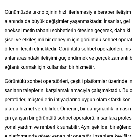
Günümüzde teknolojinin hızlı ilerlemesiyle beraber iletişim
alanında da büyük değişimler yaşanmaktadır. İnsanlar, gel
eneksel metin tabanlı sohbetlerin ötesine geçerek, daha ki
şisel ve etkileşimli bir deneyim için görüntülü sohbet operat
örlerini tercih etmektedir. Görüntülü sohbet operatörleri, ins
anlar arasındaki iletişimi güçlendirmek ve gerçek zamanlı b
ağlantı kurmak için kullanılan bir hizmettir.
Görüntülü sohbet operatörleri, çeşitli platformlar üzerinde in
sanların taleplerini karşılamak amacıyla çalışmaktadır. Bu o
peratörler, müşterilerin ihtiyaçlarına uygun olarak farklı kon
ularda hizmet verebilirler. Örneğin, bir danışmanlık firması i
çin çalışan bir görüntülü sohbet operatörü, insanlara profes
yonel yardım ve rehberlik sunabilir. Aynı şekilde, bir eğlenc
e platformunda görev yapan bir operatör, insanlara keyifli v