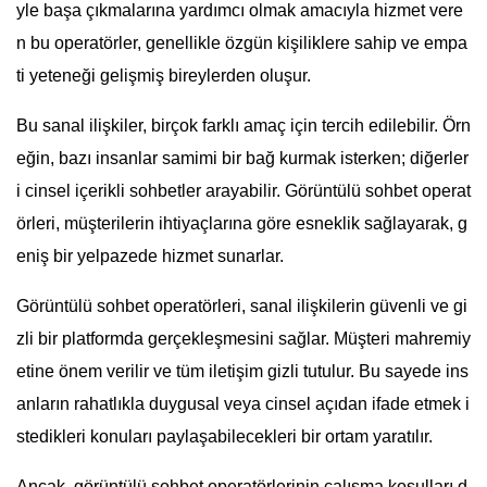
yle başa çıkmalarına yardımcı olmak amacıyla hizmet vere
n bu operatörler, genellikle özgün kişiliklere sahip ve empa
ti yeteneği gelişmiş bireylerden oluşur.
Bu sanal ilişkiler, birçok farklı amaç için tercih edilebilir. Örn
eğin, bazı insanlar samimi bir bağ kurmak isterken; diğerler
i cinsel içerikli sohbetler arayabilir. Görüntülü sohbet operat
örleri, müşterilerin ihtiyaçlarına göre esneklik sağlayarak, g
eniş bir yelpazede hizmet sunarlar.
Görüntülü sohbet operatörleri, sanal ilişkilerin güvenli ve gi
zli bir platformda gerçekleşmesini sağlar. Müşteri mahremiy
etine önem verilir ve tüm iletişim gizli tutulur. Bu sayede ins
anların rahatlıkla duygusal veya cinsel açıdan ifade etmek i
stedikleri konuları paylaşabilecekleri bir ortam yaratılır.
Ancak, görüntülü sohbet operatörlerinin çalışma koşulları d