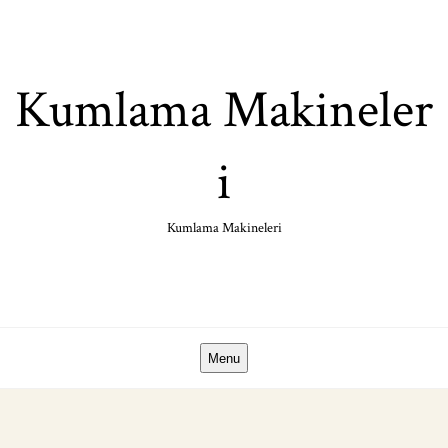
Skip
to
content
Kumlama Makineler
i
Kumlama Makineleri
Menu