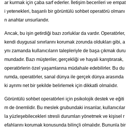
ar kurmak için çaba sarf ederler. İletişim becerileri ve empat
i yetenekleri, başarılı bir görüntülü sohbet operatörü olmanı
n anahtar unsurlarıdır.
Ancak, bu işin getirdiği bazı zorluklar da vardır. Operatörler,
kendi duygusal sınırlarını korumak zorunda oldukları gibi, a
ynı zamanda kullanıcıların talepleriyle de başa çıkmak duru
mundadır. Bazı müşteriler, gerçekliği ve hayali karıştırarak,
operatörlerin özel yaşamlarına müdahale edebilirler. Bu du
rumda, operatörler, sanal dünya ile gerçek dünya arasında
ki ayrımı net bir şekilde belirlemek için dikkatli olmalıdır.
Görüntülü sohbet operatörleri için psikolojik destek ve eğiti
m de önemlidir. Bu meslek grubundaki insanlar, kullanıcılar
la yüzleşebilecekleri stresli durumları yönetmek ve kişisel r
efahlarını korumak konusunda bilinçli olmalıdır. Bununla bir