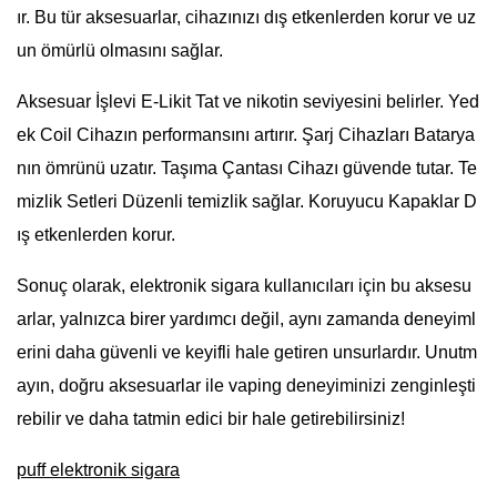
ır. Bu tür aksesuarlar, cihazınızı dış etkenlerden korur ve uz
un ömürlü olmasını sağlar.
Aksesuar İşlevi E-Likit Tat ve nikotin seviyesini belirler. Yed
ek Coil Cihazın performansını artırır. Şarj Cihazları Batarya
nın ömrünü uzatır. Taşıma Çantası Cihazı güvende tutar. Te
mizlik Setleri Düzenli temizlik sağlar. Koruyucu Kapaklar D
ış etkenlerden korur.
Sonuç olarak, elektronik sigara kullanıcıları için bu aksesu
arlar, yalnızca birer yardımcı değil, aynı zamanda deneyiml
erini daha güvenli ve keyifli hale getiren unsurlardır. Unutm
ayın, doğru aksesuarlar ile vaping deneyiminizi zenginleşti
rebilir ve daha tatmin edici bir hale getirebilirsiniz!
puff elektronik sigara