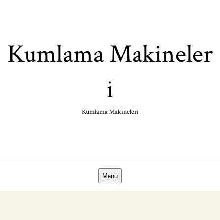
Skip
to
content
Kumlama Makineler
i
Kumlama Makineleri
Menu