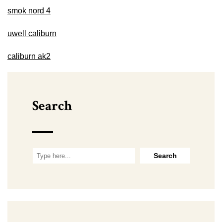
smok nord 4
uwell caliburn
caliburn ak2
Search