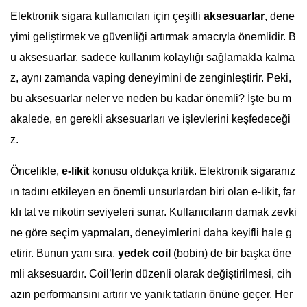
Elektronik sigara kullanıcıları için çeşitli
aksesuarlar
, dene
yimi geliştirmek ve güvenliği artırmak amacıyla önemlidir. B
u aksesuarlar, sadece kullanım kolaylığı sağlamakla kalma
z, aynı zamanda vaping deneyimini de zenginleştirir. Peki,
bu aksesuarlar neler ve neden bu kadar önemli? İşte bu m
akalede, en gerekli aksesuarları ve işlevlerini keşfedeceği
z.
Öncelikle,
e-likit
konusu oldukça kritik. Elektronik sigaranız
ın tadını etkileyen en önemli unsurlardan biri olan e-likit, far
klı tat ve nikotin seviyeleri sunar. Kullanıcıların damak zevki
ne göre seçim yapmaları, deneyimlerini daha keyifli hale g
etirir. Bunun yanı sıra,
yedek coil
(bobin) de bir başka öne
mli aksesuardır. Coil’lerin düzenli olarak değiştirilmesi, cih
azın performansını artırır ve yanık tatların önüne geçer. Her