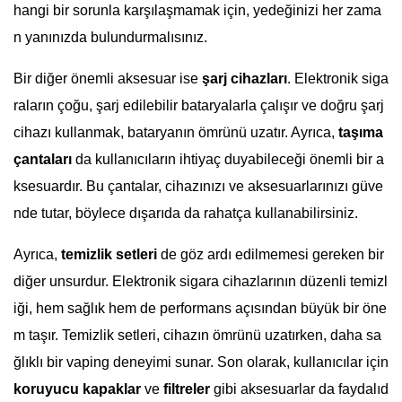
hangi bir sorunla karşılaşmamak için, yedeğinizi her zama
n yanınızda bulundurmalısınız.
Bir diğer önemli aksesuar ise
şarj cihazları
. Elektronik siga
raların çoğu, şarj edilebilir bataryalarla çalışır ve doğru şarj
cihazı kullanmak, bataryanın ömrünü uzatır. Ayrıca,
taşıma
çantaları
da kullanıcıların ihtiyaç duyabileceği önemli bir a
ksesuardır. Bu çantalar, cihazınızı ve aksesuarlarınızı güve
nde tutar, böylece dışarıda da rahatça kullanabilirsiniz.
Ayrıca,
temizlik setleri
de göz ardı edilmemesi gereken bir
diğer unsurdur. Elektronik sigara cihazlarının düzenli temizl
iği, hem sağlık hem de performans açısından büyük bir öne
m taşır. Temizlik setleri, cihazın ömrünü uzatırken, daha sa
ğlıklı bir vaping deneyimi sunar. Son olarak, kullanıcılar için
koruyucu kapaklar
ve
filtreler
gibi aksesuarlar da faydalıd