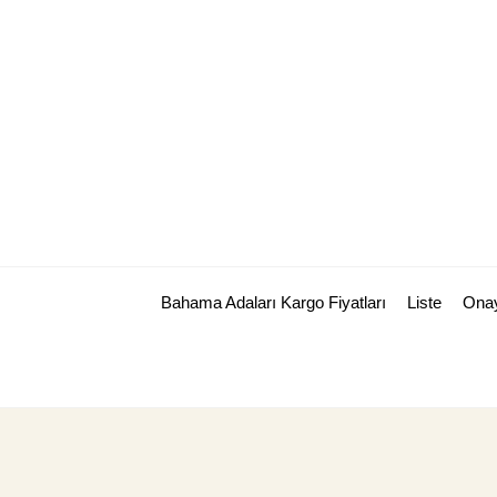
Skip
to
content
Bahama Adaları Kargo Fiyatları
Liste
Ona