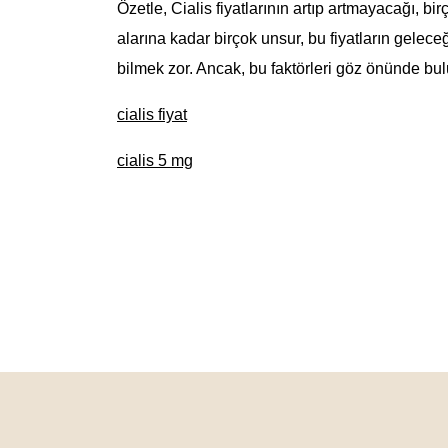
Özetle, Cialis fiyatlarının artıp artmayacağı, bi
alarına kadar birçok unsur, bu fiyatların gelece
bilmek zor. Ancak, bu faktörleri göz önünde bulun
cialis fiyat
cialis 5 mg