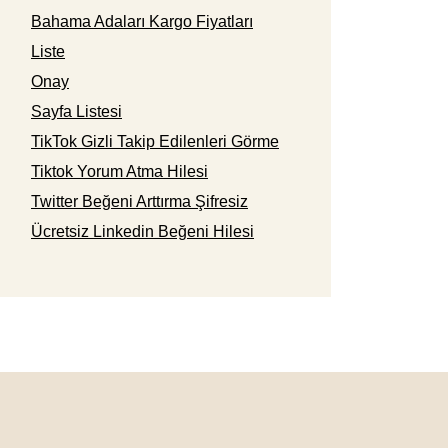
Bahama Adaları Kargo Fiyatları
Liste
Onay
Sayfa Listesi
TikTok Gizli Takip Edilenleri Görme
Tiktok Yorum Atma Hilesi
Twitter Beğeni Arttırma Şifresiz
Ücretsiz Linkedin Beğeni Hilesi