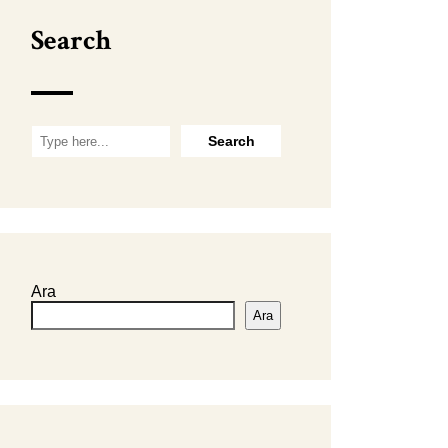
Search
Ara
Ara