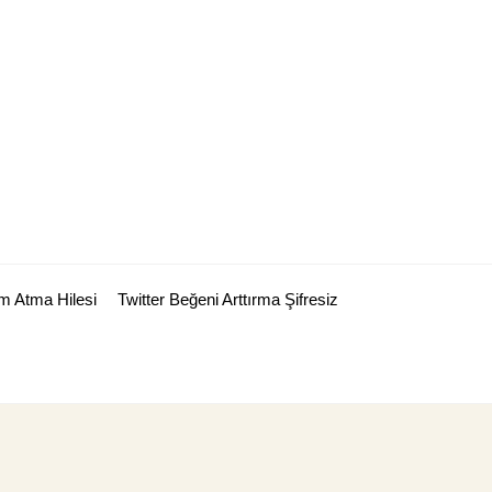
m Atma Hilesi
Twitter Beğeni Arttırma Şifresiz