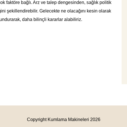
rçok faktöre bağlı. Arz ve talep dengesinden, sağlık politik
ğini şekillendirebilir. Gelecekte ne olacağını kesin olarak
durarak, daha bilinçli kararlar alabiliriz.
Copyright Kumlama Makineleri 2026