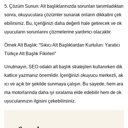
5. Çözüm Sunun: Alt başlıklarınızda sorunları tanımladıktan
sonra, okuyuculara çözümler sunarak onların dikkatini çek
ebilirsiniz. Bu, içeriğinizi daha değerli hale getirecek ve ok
uyucuların sorunlarını çözmelerine yardımcı olacaktır.
Örnek Alt Başlık: “Sıkıcı Alt Başlıklardan Kurtulun: Yaratıcı
Türkçe Alt Başlık Fikirleri”
Unutmayın, SEO odaklı alt başlık stratejileri kullanırken dik
katlice yazmanız önemlidir. İçeriğinizi okuyucu merkezli, ak
ıcı ve açık bir şekilde sunmaya çalışın. Bu sayede, hem ara
ma motorlarında daha iyi sıralama elde edebilir hem de ok
uyucularınızın ilgisini çekebilirsiniz.