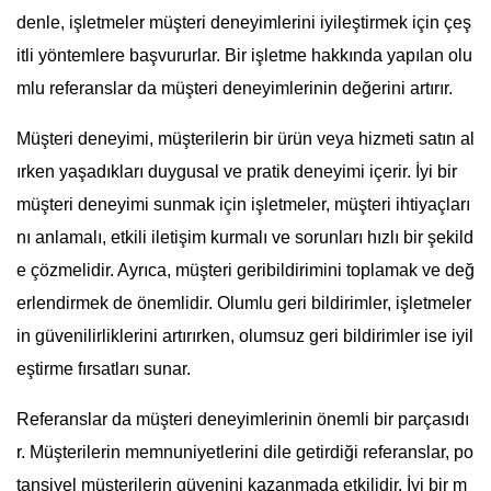
denle, işletmeler müşteri deneyimlerini iyileştirmek için çeş
itli yöntemlere başvururlar. Bir işletme hakkında yapılan olu
mlu referanslar da müşteri deneyimlerinin değerini artırır.
Müşteri deneyimi, müşterilerin bir ürün veya hizmeti satın al
ırken yaşadıkları duygusal ve pratik deneyimi içerir. İyi bir
müşteri deneyimi sunmak için işletmeler, müşteri ihtiyaçları
nı anlamalı, etkili iletişim kurmalı ve sorunları hızlı bir şekild
e çözmelidir. Ayrıca, müşteri geribildirimini toplamak ve değ
erlendirmek de önemlidir. Olumlu geri bildirimler, işletmeler
in güvenilirliklerini artırırken, olumsuz geri bildirimler ise iyil
eştirme fırsatları sunar.
Referanslar da müşteri deneyimlerinin önemli bir parçasıdı
r. Müşterilerin memnuniyetlerini dile getirdiği referanslar, po
tansiyel müşterilerin güvenini kazanmada etkilidir. İyi bir m