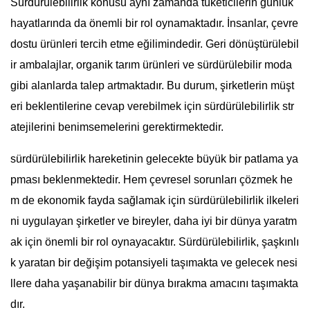
Sürdürülebilirlik konusu aynı zamanda tüketicilerin günlük
hayatlarında da önemli bir rol oynamaktadır. İnsanlar, çevre
dostu ürünleri tercih etme eğilimindedir. Geri dönüştürülebil
ir ambalajlar, organik tarım ürünleri ve sürdürülebilir moda
gibi alanlarda talep artmaktadır. Bu durum, şirketlerin müşt
eri beklentilerine cevap verebilmek için sürdürülebilirlik str
atejilerini benimsemelerini gerektirmektedir.
sürdürülebilirlik hareketinin gelecekte büyük bir patlama ya
pması beklenmektedir. Hem çevresel sorunları çözmek he
m de ekonomik fayda sağlamak için sürdürülebilirlik ilkeleri
ni uygulayan şirketler ve bireyler, daha iyi bir dünya yaratm
ak için önemli bir rol oynayacaktır. Sürdürülebilirlik, şaşkınlı
k yaratan bir değişim potansiyeli taşımakta ve gelecek nesi
llere daha yaşanabilir bir dünya bırakma amacını taşımakta
dır.