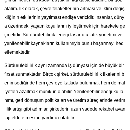
atalım. İlk olarak, çevre felaketlerinin artması ve iklim değişi
kliğinin etkilerinin yayılması endişe vericidir. İnsanlar, düny
a üzerindeki yaşam koşullarını iyileştirmek için harekete ge
çmelidir. Sürdürülebilirlik, enerji tasarrufu, atık yönetimi ve
yenilenebilir kaynakların kullanımıyla bunu başarmayı hed
eflemektedir.
Sürdürülebilirlik aynı zamanda iş dünyası için de büyük bir
fırsat sunmaktadır. Birçok şirket, sürdürülebilirlik ilkelerini b
enimsediğinde hem çevreye katkıda bulunmak hem de mal
iyetleri azaltmak mümkün olabilir. Yenilenebilir enerji kulla
nımı, geri dönüşüm politikaları ve üretim süreçlerinde verim
lilik artışı gibi adımlar, şirketlerin uzun vadede rekabet avan
tajı elde etmesine yardımcı olabilir.