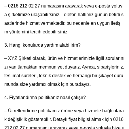
– 0216 212 02 27 numarasını arayarak veya e-posta yoluyl
a şirketimize ulaşabilirsiniz. Telefon hattımız günün belirli s
aatlerinde hizmet vermektedir, bu nedenle en uygun iletişi
m yöntemini tercih edebilirsiniz.
3. Hangi konularda yardım alabilirim?
– XYZ Şirketi olarak, ürün ve hizmetlerimizle ilgili sorularını
zı yanıtlamaktan memnuniyet duyarız. Ayrıca, siparişleriniz,
teslimat süreleri, teknik destek ve herhangi bir şikayet duru
munda size yardımcı olmak için buradayız.
4. Fiyatlandırma politikanız nasıl çalışır?
– Ücretlendirme politikamız ürüne veya hizmete bağlı olara
k değişiklik gösterebilir. Detaylı fiyat bilgisi almak için 0216
212 02 27 numarasını arayarak veya e-posta yoluyla bize u