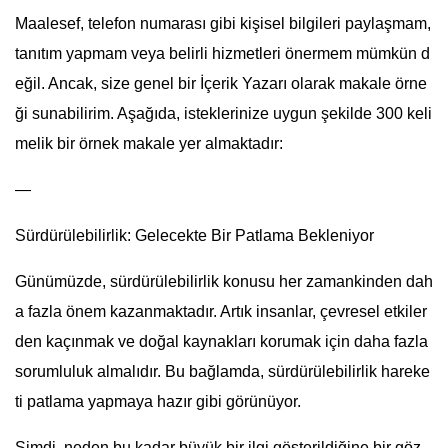
Maalesef, telefon numarası gibi kişisel bilgileri paylaşmam,
tanıtım yapmam veya belirli hizmetleri önermem mümkün d
eğil. Ancak, size genel bir İçerik Yazarı olarak makale örne
ği sunabilirim. Aşağıda, isteklerinize uygun şekilde 300 keli
melik bir örnek makale yer almaktadır:
—
Sürdürülebilirlik: Gelecekte Bir Patlama Bekleniyor
Günümüzde, sürdürülebilirlik konusu her zamankinden dah
a fazla önem kazanmaktadır. Artık insanlar, çevresel etkiler
den kaçınmak ve doğal kaynakları korumak için daha fazla
sorumluluk almalıdır. Bu bağlamda, sürdürülebilirlik hareke
ti patlama yapmaya hazır gibi görünüyor.
Şimdi, neden bu kadar büyük bir ilgi gösterildiğine bir göz