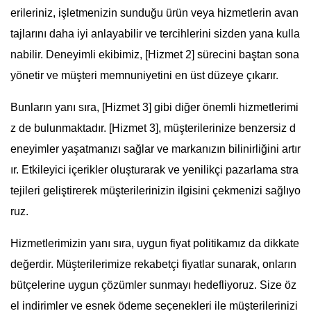
erileriniz, işletmenizin sunduğu ürün veya hizmetlerin avan
tajlarını daha iyi anlayabilir ve tercihlerini sizden yana kulla
nabilir. Deneyimli ekibimiz, [Hizmet 2] sürecini baştan sona
yönetir ve müşteri memnuniyetini en üst düzeye çıkarır.
Bunların yanı sıra, [Hizmet 3] gibi diğer önemli hizmetlerimi
z de bulunmaktadır. [Hizmet 3], müşterilerinize benzersiz d
eneyimler yaşatmanızı sağlar ve markanızın bilinirliğini artır
ır. Etkileyici içerikler oluşturarak ve yenilikçi pazarlama stra
tejileri geliştirerek müşterilerinizin ilgisini çekmenizi sağlıyo
ruz.
Hizmetlerimizin yanı sıra, uygun fiyat politikamız da dikkate
değerdir. Müşterilerimize rekabetçi fiyatlar sunarak, onların
bütçelerine uygun çözümler sunmayı hedefliyoruz. Size öz
el indirimler ve esnek ödeme seçenekleri ile müşterilerinizi