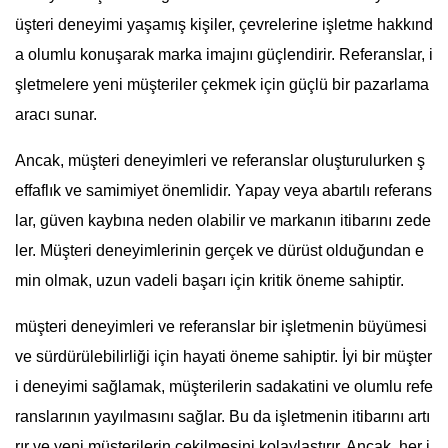
üşteri deneyimi yaşamış kişiler, çevrelerine işletme hakkınd
a olumlu konuşarak marka imajını güçlendirir. Referanslar, i
şletmelere yeni müşteriler çekmek için güçlü bir pazarlama
aracı sunar.
Ancak, müşteri deneyimleri ve referanslar oluşturulurken ş
effaflık ve samimiyet önemlidir. Yapay veya abartılı referans
lar, güven kaybına neden olabilir ve markanın itibarını zede
ler. Müşteri deneyimlerinin gerçek ve dürüst olduğundan e
min olmak, uzun vadeli başarı için kritik öneme sahiptir.
müşteri deneyimleri ve referanslar bir işletmenin büyümesi
ve sürdürülebilirliği için hayati öneme sahiptir. İyi bir müşter
i deneyimi sağlamak, müşterilerin sadakatini ve olumlu refe
ranslarının yayılmasını sağlar. Bu da işletmenin itibarını artı
rır ve yeni müşterilerin çekilmesini kolaylaştırır. Ancak, her i