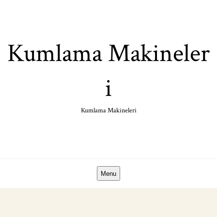
Skip
to
content
Kumlama Makineler
i
Kumlama Makineleri
Menu