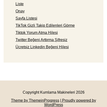
Liste
Onay
Sayfa Listesi
TikTok Gizli Takip Edilenleri Görme
Tiktok Yorum Atma Hilesi
Twitter Beğeni Arttırma Şifresiz
Ücretsiz Linkedin Beğeni Hilesi
Copyright Kumlama Makineleri 2026
Theme by ThemeinProgress
| Proudly powered by
WordPress